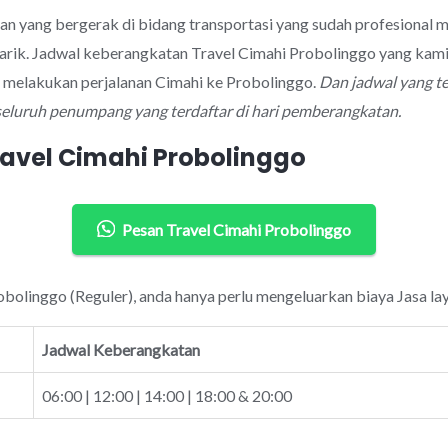
an yang bergerak di bidang transportasi yang sudah profesional 
rik. Jadwal keberangkatan Travel Cimahi Probolinggo yang kami
k melakukan perjalanan Cimahi ke Probolinggo.
Dan jadwal yang t
seluruh penumpang yang terdaftar di hari pemberangkatan.
ravel Cimahi Probolinggo
Pesan Travel Cimahi Probolinggo
obolinggo (Reguler), anda hanya perlu mengeluarkan biaya Jasa la
Jadwal Keberangkatan
06:00 | 12:00 | 14:00 | 18:00 & 20:00