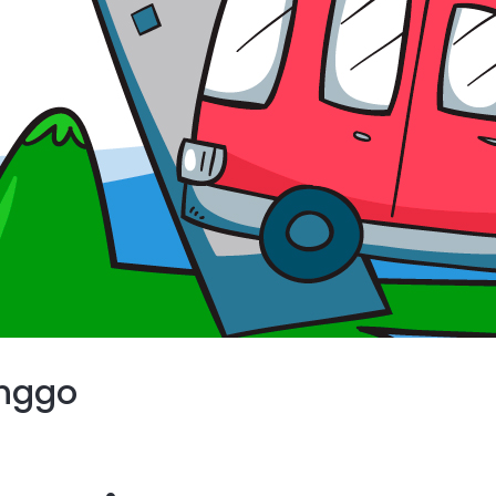
inggo