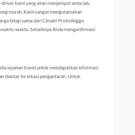
r-driver kami yang akan menjemput anda lalu
rhitung murah. Kami sangat mengutamakan
rga tetap sama dari Cimahi Probolinggo
 sewaktu-waktu. Sebaiknya Anda mengonfirmasi
dia layanan travel untuk mendapatkan informasi
an diantar ke lokasi pengantaran. Untuk