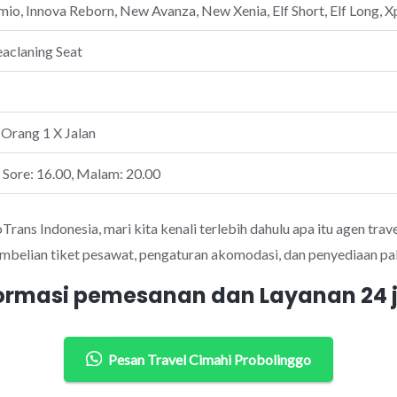
io, Innova Reborn, New Avanza, New Xenia, Elf Short, Elf Long, Xp
eaclaning Seat
 Orang 1 X Jalan
, Sore: 16.00, Malam: 20.00
ans Indonesia, mari kita kenali terlebih dahulu apa itu agen trave
mbelian tiket pesawat, pengaturan akomodasi, dan penyediaan pak
ormasi pemesanan dan Layanan 24
Pesan Travel Cimahi Probolinggo