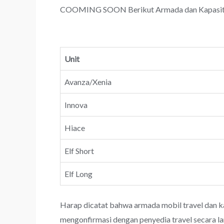
COOMING SOON Berikut Armada dan Kapasitas T
Unit
Avanza/Xenia
Innova
Hiace
Elf Short
Elf Long
Harap dicatat bahwa armada mobil travel dan k
mengonfirmasi dengan penyedia travel secara l