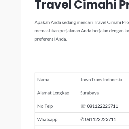
Travel Cimahi P
Apakah Anda sedang mencari Travel Cimahi Pro
memastikan perjalanan Anda berjalan dengan lan
preferensi Anda.
Nama
JowoTrans Indonesia
Alamat Lengkap
Surabaya
No Telp
☏
081122223711
Whatsapp
✆
081122223711