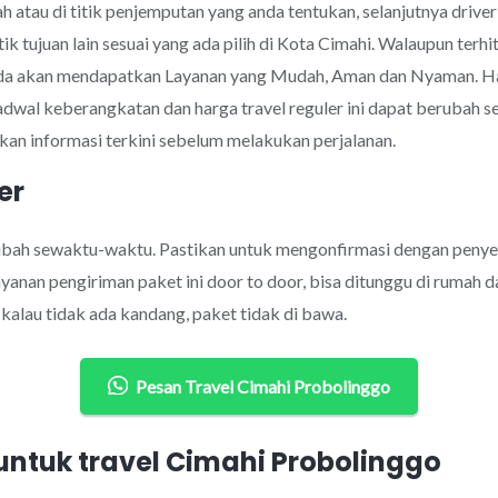
 atau di titik penjemputan yang anda tentukan, selanjutnya drive
tik tujuan lain sesuai yang ada pilih di Kota Cimahi. Walaupun te
nda akan mendapatkan Layanan yang Mudah, Aman dan Nyaman. Ha
jadwal keberangkatan dan harga travel reguler ini dapat berubah
an informasi terkini sebelum melakukan perjalanan.
er
rubah sewaktu-waktu. Pastikan untuk mengonfirmasi dengan penye
anan pengiriman paket ini door to door, bisa ditunggu di rumah d
alau tidak ada kandang, paket tidak di bawa.
Pesan Travel Cimahi Probolinggo
ntuk travel Cimahi Probolinggo