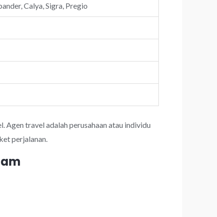
ander, Calya, Sigra, Pregio
l. Agen travel adalah perusahaan atau individu
et perjalanan.
 jam