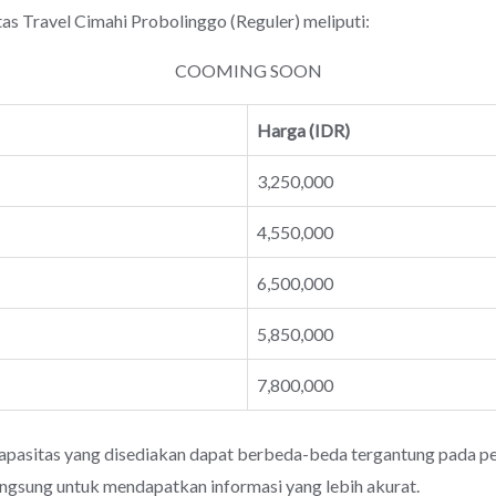
ravel Cimahi Probolinggo (Reguler) meliputi:
COOMING SOON
Harga (IDR)
3,250,000
4,550,000
6,500,000
5,850,000
7,800,000
apasitas yang disediakan dapat berbeda-beda tergantung pada pen
angsung untuk mendapatkan informasi yang lebih akurat.