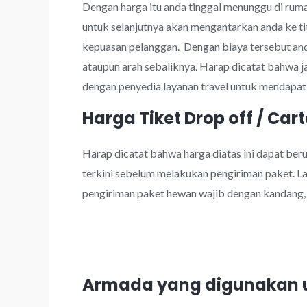
Dengan harga itu anda tinggal menunggu di rumah
untuk selanjutnya akan mengantarkan anda ke ti
kepuasan pelanggan. Dengan biaya tersebut a
ataupun arah sebaliknya. Harap dicatat bahwa 
dengan penyedia layanan travel untuk mendapatk
Harga Tiket Drop off / Cart
Harap dicatat bahwa harga diatas ini dapat be
terkini sebelum melakukan pengiriman paket. Lay
pengiriman paket hewan wajib dengan kandang, k
Armada yang digunakan u