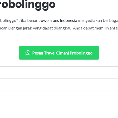
robolinggo
bolinggo? Jika benar,
JowoTrans Indonesia
menyediakan berbagai
car. Dengan jarak yang dapat dijangkau, Anda dapat memilih antar
Pesan Travel Cimahi Probolinggo