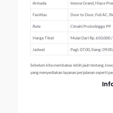
Armada
Innova Grand, Hiace Prem
Fasilitas
Door to Door, Full AC, R
Rute
Cimahi Probolinggo PP
Harga Tiket
Mulai Dari Rp. 650,000 /
Jadwal
Pagi: 07.00, Siang: 09.00
Sebelum kita membahas lebih jauh tentang JowoTr
yang menyediakan layanan perjalanan seperti pe
Inf