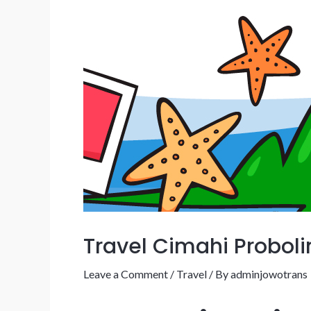
Travel Cimahi Probol
Leave a Comment
/
Travel
/ By
adminjowotrans