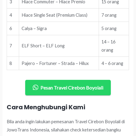
3
Hiace Commuter – Hiace Premio
15 orang
4
Hiace Single Seat (Premium Class)
7 orang
6
Calya – Sigra
5 orang
14 – 16
7
ELF Short – ELF Long
orang
8
Pajero – Fortuner – Strada – Hilux
4 – 6 orang
Pesan Travel Cirebon Boyolali
Cara Menghubungi Kami
Bila anda ingin lakukan pemesanan Travel Cirebon Boyolali di
JowoTrans Indonesia, silahakan check ketersedian bangku