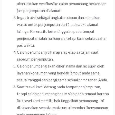
akan lakukan verifikasi ke calon penumpang berkenaan
jam penjemputan di alamat.
Ingat travel sebagai angkutan umum dan memakan
waktu untuk penjemputan dari 1 alamat ke alamat
lainnya. Karena itu ketertinggalan pada tempat
penjemputan ialah hal lumrah, tetapi kami selalu usaha
pas waktu.
Calon penumpang diharap siap-siap satu jam saat
sebelum penjemputan.
Calon penumpang akan diberi nama dan no supir oleh
layanan konsumen yang hendak jemput anda sama
sesuai tanggal dan pergi sama sesuai pemesanan Anda.
Saat travel kami datang pada tempat penjemputan,
tetapi calon penumpang belum siap pada tempat karena
itu travel kami memiliki hak tinggalkan penumpang. Ini
dilaksanakan semata-mata untuk memberi kenyamanan
pada penumpang lainnya.