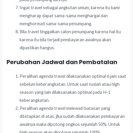
Ingat travel sebagai angkutan umum, karena itu kami
mengharap dapat sama-sama menghargai dan
menghormati sama-sama penumpang.
Bila travel tinggalkan calon penumpang karena hal itu
karena itu bila terjadi pembayaran awalnya akan
dipastikan hangus.
Perubahan Jadwal dan Pembatalan
Peralihan agenda travel dilaksanakan optimal 6 jam saat
sebelum keberangkatan. Untuk saat tuslah atau high
season yang lain dilaksanakan optimal pada H-1
keberangkatan.
Peralihan agenda travel melewati batasan yang
ditetapkan di atas, jika sudah dilaksanakan pembayaran
awalnya maka dipotong ongkos sejumlah 50%. Untuk
high season akan dipotong sejumlah 100%.