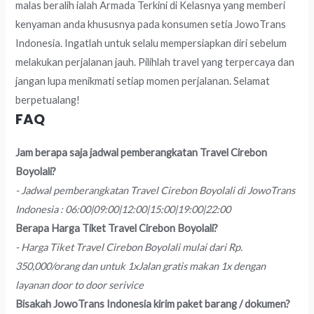
malas beralih ialah Armada Terkini di Kelasnya yang memberi
kenyaman anda khususnya pada konsumen setia JowoTrans
Indonesia. Ingatlah untuk selalu mempersiapkan diri sebelum
melakukan perjalanan jauh. Pilihlah travel yang terpercaya dan
jangan lupa menikmati setiap momen perjalanan. Selamat
berpetualang!
FAQ
Jam berapa saja jadwal pemberangkatan Travel Cirebon
Boyolali?
- Jadwal pemberangkatan Travel Cirebon Boyolali di JowoTrans
Indonesia : 06:00|09:00|12:00|15:00|19:00|22:00
Berapa Harga Tiket Travel Cirebon Boyolali?
- Harga Tiket Travel Cirebon Boyolali mulai dari Rp.
350,000/orang dan untuk 1xJalan gratis makan 1x dengan
layanan door to door serivice
Bisakah JowoTrans Indonesia kirim paket barang / dokumen?