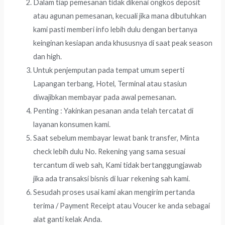
Dalam tiap pemesanan tidak dikenai ongkos deposit
atau agunan pemesanan, kecuali jika mana dibutuhkan
kami pasti memberi info lebih dulu dengan bertanya
keinginan kesiapan anda khususnya di saat peak season
dan high.
Untuk penjemputan pada tempat umum seperti
Lapangan terbang, Hotel, Terminal atau stasiun
diwajibkan membayar pada awal pemesanan.
Penting : Yakinkan pesanan anda telah tercatat di
layanan konsumen kami.
Saat sebelum membayar lewat bank transfer, Minta
check lebih dulu No. Rekening yang sama sesuai
tercantum di web sah, Kami tidak bertanggungjawab
jika ada transaksi bisnis di luar rekening sah kami.
Sesudah proses usai kami akan mengirim pertanda
terima / Payment Receipt atau Voucer ke anda sebagai
alat ganti kelak Anda.