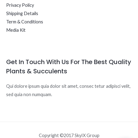
Privacy Policy
Shipping Details
Term & Conditions
Media Kit
Get In Touch With Us For The Best Quality
Plants & Succulents
Qui dolore ipsum quia dolor sit amet, consec tetur adipisci velit,
sed quia non numquam.
Copyright ©2017 SkyIX Group