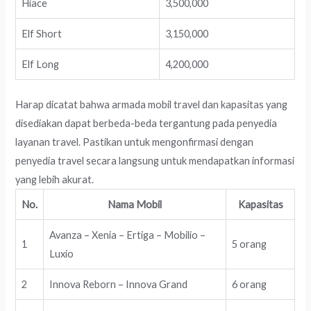
Hiace
3,500,000
Elf Short
3,150,000
Elf Long
4,200,000
Harap dicatat bahwa armada mobil travel dan kapasitas yang
disediakan dapat berbeda-beda tergantung pada penyedia
layanan travel. Pastikan untuk mengonfirmasi dengan
penyedia travel secara langsung untuk mendapatkan informasi
yang lebih akurat.
No.
Nama Mobil
Kapasitas
Avanza – Xenia – Ertiga – Mobilio –
1
5 orang
Luxio
2
Innova Reborn – Innova Grand
6 orang