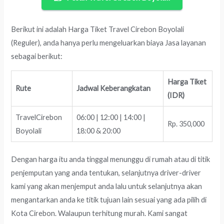
Berikut ini adalah Harga Tiket Travel Cirebon Boyolali
(Reguler), anda hanya perlu mengeluarkan biaya Jasa layanan
sebagai berikut:
Harga Tiket
Rute
Jadwal Keberangkatan
(IDR)
TravelCirebon
06:00 | 12:00 | 14:00 |
Rp. 350,000
Boyolali
18:00 & 20:00
Dengan harga itu anda tinggal menunggu di rumah atau di titik
penjemputan yang anda tentukan, selanjutnya driver-driver
kami yang akan menjemput anda lalu untuk selanjutnya akan
mengantarkan anda ke titik tujuan lain sesuai yang ada pilih di
Kota Cirebon. Walaupun terhitung murah. Kami sangat