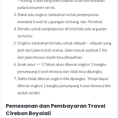
– masing travel yang kami siapkan atau menanyakan
pada konsumen servis.
Bakal ada ongkos tambahan untuk penjemputan
memakai travel di Lapangan terbang, dan Terminal.
Berlaku untuk penjemputan di hotel bila ada argumen
tertentu.
Ongkos tambahan berlaku untuk wilayah – wilayah yang
jauh dari jalan kutub utama. Jalan masuk optimal 1 Km
dari jalan khusus masih bisa dimaafkan.
Anak umur >= 3 Tahun akan dikenai ongkos 1 bangku
penumpang travel dewasa dan tidak bisa dipangku.
Balita tidak dikenai ongkos bila dipangku. Tetapi dapat
dikenai ongkos 1 bangku penumpang travel dewasa bila
duduk sendiri.
Pemesanan dan Pembayaran Travel
Cirebon Boyolali