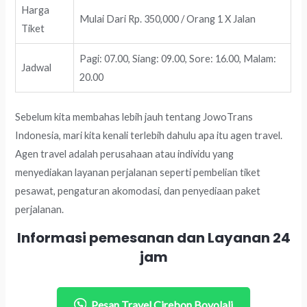
Harga
Mulai Dari Rp. 350,000 / Orang 1 X Jalan
Tiket
Pagi: 07.00, Siang: 09.00, Sore: 16.00, Malam:
Jadwal
20.00
Sebelum kita membahas lebih jauh tentang JowoTrans
Indonesia, mari kita kenali terlebih dahulu apa itu agen travel.
Agen travel adalah perusahaan atau individu yang
menyediakan layanan perjalanan seperti pembelian tiket
pesawat, pengaturan akomodasi, dan penyediaan paket
perjalanan.
Informasi pemesanan dan Layanan 24
jam
Pesan Travel Cirebon Boyolali