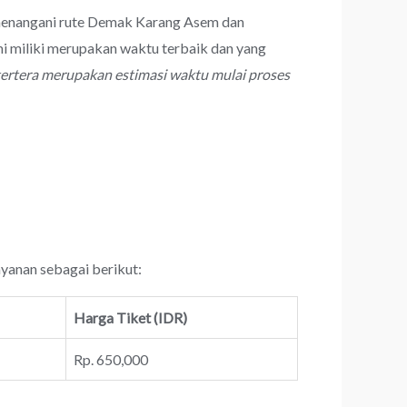
l menangani rute Demak Karang Asem dan
 miliki merupakan waktu terbaik dan yang
tertera merupakan estimasi waktu mulai proses
ayanan sebagai berikut:
Harga Tiket (IDR)
Rp. 650,000