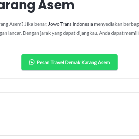
Karang Asem
ang Asem? Jika benar,
JowoTrans Indonesia
menyediakan berbaga
an lancar. Dengan jarak yang dapat dijangkau, Anda dapat memilih
Pesan Travel Demak Karang Asem