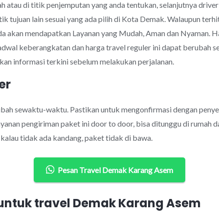
 atau di titik penjemputan yang anda tentukan, selanjutnya drive
tik tujuan lain sesuai yang ada pilih di Kota Demak. Walaupun te
nda akan mendapatkan Layanan yang Mudah, Aman dan Nyaman. H
jadwal keberangkatan dan harga travel reguler ini dapat berubah
an informasi terkini sebelum melakukan perjalanan.
er
rubah sewaktu-waktu. Pastikan untuk mengonfirmasi dengan penye
anan pengiriman paket ini door to door, bisa ditunggu di rumah d
alau tidak ada kandang, paket tidak di bawa.
Pesan Travel Demak Karang Asem
ntuk travel Demak Karang Asem