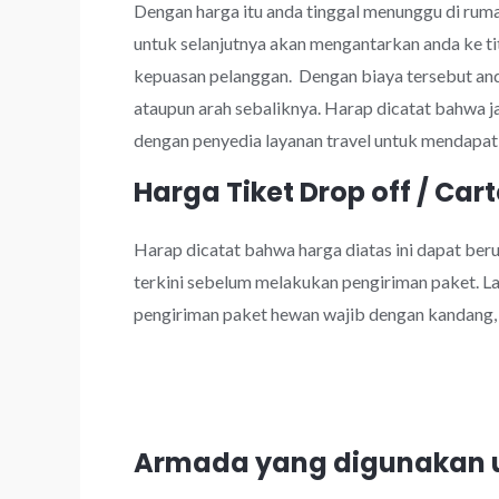
Dengan harga itu anda tinggal menunggu di rumah
untuk selanjutnya akan mengantarkan anda ke ti
kepuasan pelanggan. Dengan biaya tersebut a
ataupun arah sebaliknya. Harap dicatat bahwa 
dengan penyedia layanan travel untuk mendapatk
Harga Tiket Drop off / Cart
Harap dicatat bahwa harga diatas ini dapat be
terkini sebelum melakukan pengiriman paket. Lay
pengiriman paket hewan wajib dengan kandang, k
Armada yang digunakan u