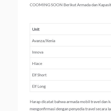
COOMING SOON Berikut Armada dan Kapasitas 
Unit
Avanza/Xenia
Innova
Hiace
Elf Short
Elf Long
Harap dicatat bahwa armada mobil travel dan k
mengonfirmasi dengan penyedia travel secara l