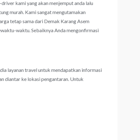
r-driver kami yang akan menjemput anda lalu
rhitung murah. Kami sangat mengutamakan
arga tetap sama dari Demak Karang Asem
 sewaktu-waktu. Sebaiknya Anda mengonfirmasi
dia layanan travel untuk mendapatkan informasi
an diantar ke lokasi pengantaran. Untuk