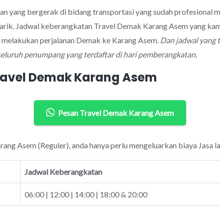
aan yang bergerak di bidang transportasi yang sudah profesiona
arik. Jadwal keberangkatan Travel Demak Karang Asem yang kami
uk melakukan perjalanan Demak ke Karang Asem.
Dan jadwal yang 
seluruh penumpang yang terdaftar di hari pemberangkatan.
Travel Demak Karang Asem
Pesan Travel Demak Karang Asem
rang Asem (Reguler), anda hanya perlu mengeluarkan biaya Jasa l
Jadwal Keberangkatan
06:00 | 12:00 | 14:00 | 18:00 & 20:00