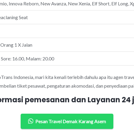
io, Innova Reborn, New Avanza, New Xenia, Elf Short, Elf Long, Xp
eaclaning Seat
 Orang 1 X Jalan
, Sore: 16.00, Malam: 20.00
ans Indonesia, mari kita kenali terlebih dahulu apa itu agen trave
mbelian tiket pesawat, pengaturan akomodasi, dan penyediaan pak
ormasi pemesanan dan Layanan 24
Pesan Travel Demak Karang Asem