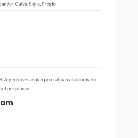
ander, Calya, Sigra, Pregio
l. Agen travel adalah perusahaan atau individu
et perjalanan.
 jam