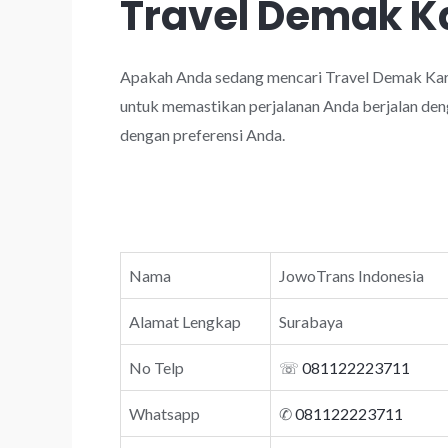
Travel Demak 
Apakah Anda sedang mencari Travel Demak Kar
untuk memastikan perjalanan Anda berjalan deng
dengan preferensi Anda.
Nama
JowoTrans Indonesia
Alamat Lengkap
Surabaya
No Telp
☏
081122223711
Whatsapp
✆
081122223711