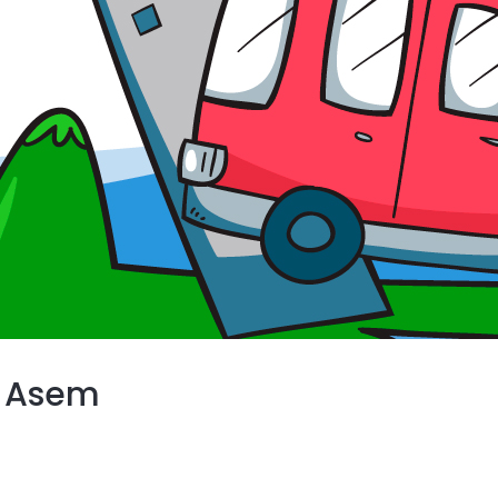
g Asem