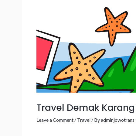
Travel Demak Karan
Leave a Comment
/
Travel
/ By
adminjowotrans