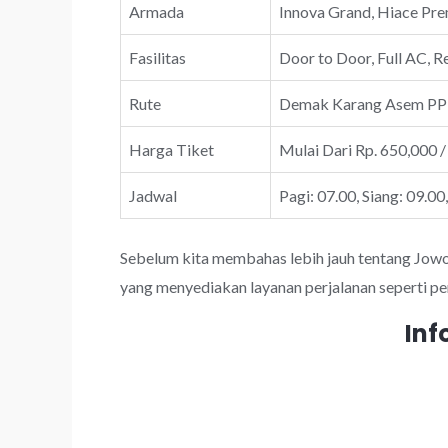
Armada
Innova Grand, Hiace Prem
Fasilitas
Door to Door, Full AC, R
Rute
Demak Karang Asem PP
Harga Tiket
Mulai Dari Rp. 650,000 /
Jadwal
Pagi: 07.00, Siang: 09.00
Sebelum kita membahas lebih jauh tentang JowoTr
yang menyediakan layanan perjalanan seperti pe
Inf