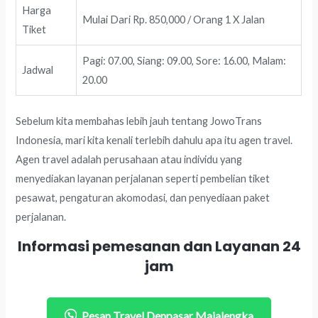
Harga
Mulai Dari Rp. 850,000 / Orang 1 X Jalan
Tiket
Pagi: 07.00, Siang: 09.00, Sore: 16.00, Malam:
Jadwal
20.00
Sebelum kita membahas lebih jauh tentang JowoTrans
Indonesia, mari kita kenali terlebih dahulu apa itu agen travel.
Agen travel adalah perusahaan atau individu yang
menyediakan layanan perjalanan seperti pembelian tiket
pesawat, pengaturan akomodasi, dan penyediaan paket
perjalanan.
Informasi pemesanan dan Layanan 24
jam
Pesan Travel Denpasar Majalengka