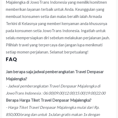
Majalengka di JowoTrans Indonesia yang memiliki komitmen
memberikan layanan terbaik untuk Anda. Keunggulan yang
membuat konsumen setia dan malas beralih ialah Armada
Terkini di Kelasnya yang memberi kenyaman anda khususnya
pada konsumen setia JowoTrans Indonesia. Ingatlah untuk
selalu mempersiapkan diri sebelum melakukan perjalanan jauh.
Pilihlah travel yang terpercaya dan jangan lupa menikmati
setiap momen perjalanan. Selamat berpetualang!
FAQ
Jam berapa saja jadwal pemberangkatan Travel Denpasar
Majalengka?
- Jadwal pemberangkatan Travel Denpasar Majalengka di
JowoTrans Indonesia : 06:00|09:00|12:00|15:00|19:00|22:00
Berapa Harga Tiket Travel Denpasar Majalengka?
- Harga Tiket Travel Denpasar Majalengka mulai dari Rp.
850,000/orang dan untuk 1xJalan gratis makan 1x dengan