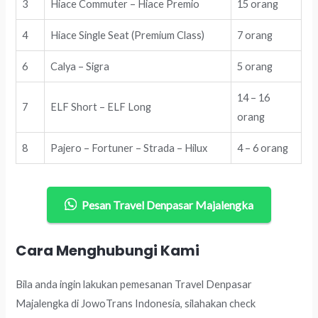
3
Hiace Commuter – Hiace Premio
15 orang
4
Hiace Single Seat (Premium Class)
7 orang
6
Calya – Sigra
5 orang
14 – 16
7
ELF Short – ELF Long
orang
8
Pajero – Fortuner – Strada – Hilux
4 – 6 orang
Pesan Travel Denpasar Majalengka
Cara Menghubungi Kami
Bila anda ingin lakukan pemesanan Travel Denpasar
Majalengka di JowoTrans Indonesia, silahakan check