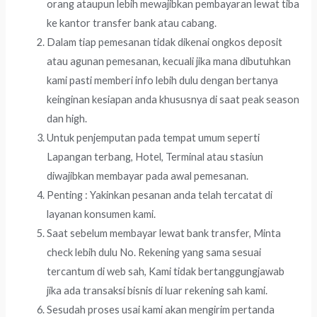
orang ataupun lebih mewajibkan pembayaran lewat tiba
ke kantor transfer bank atau cabang.
Dalam tiap pemesanan tidak dikenai ongkos deposit
atau agunan pemesanan, kecuali jika mana dibutuhkan
kami pasti memberi info lebih dulu dengan bertanya
keinginan kesiapan anda khususnya di saat peak season
dan high.
Untuk penjemputan pada tempat umum seperti
Lapangan terbang, Hotel, Terminal atau stasiun
diwajibkan membayar pada awal pemesanan.
Penting : Yakinkan pesanan anda telah tercatat di
layanan konsumen kami.
Saat sebelum membayar lewat bank transfer, Minta
check lebih dulu No. Rekening yang sama sesuai
tercantum di web sah, Kami tidak bertanggungjawab
jika ada transaksi bisnis di luar rekening sah kami.
Sesudah proses usai kami akan mengirim pertanda