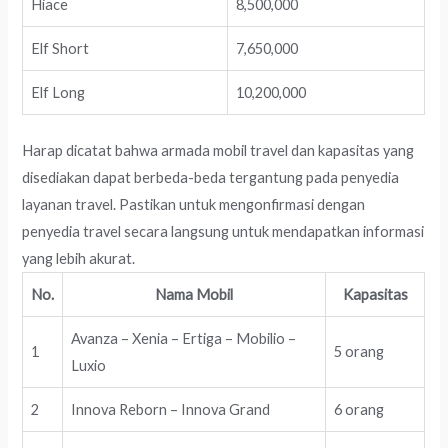
Hiace
8,500,000
Elf Short
7,650,000
Elf Long
10,200,000
Harap dicatat bahwa armada mobil travel dan kapasitas yang
disediakan dapat berbeda-beda tergantung pada penyedia
layanan travel. Pastikan untuk mengonfirmasi dengan
penyedia travel secara langsung untuk mendapatkan informasi
yang lebih akurat.
No.
Nama Mobil
Kapasitas
Avanza – Xenia – Ertiga – Mobilio –
1
5 orang
Luxio
2
Innova Reborn – Innova Grand
6 orang