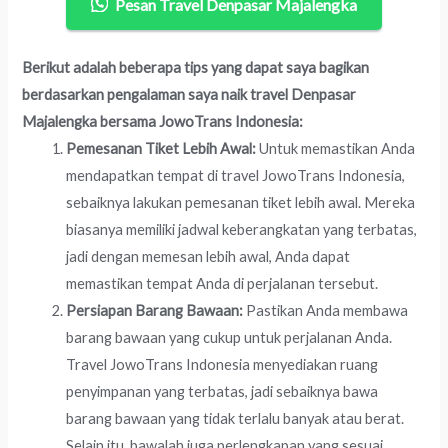
Pesan Travel Denpasar Majalengka
Berikut adalah beberapa tips yang dapat saya bagikan
berdasarkan pengalaman saya naik travel Denpasar
Majalengka bersama JowoTrans Indonesia:
Pemesanan Tiket Lebih Awal:
Untuk memastikan Anda
mendapatkan tempat di travel JowoTrans Indonesia,
sebaiknya lakukan pemesanan tiket lebih awal. Mereka
biasanya memiliki jadwal keberangkatan yang terbatas,
jadi dengan memesan lebih awal, Anda dapat
memastikan tempat Anda di perjalanan tersebut.
Persiapan Barang Bawaan:
Pastikan Anda membawa
barang bawaan yang cukup untuk perjalanan Anda.
Travel JowoTrans Indonesia menyediakan ruang
penyimpanan yang terbatas, jadi sebaiknya bawa
barang bawaan yang tidak terlalu banyak atau berat.
Selain itu, bawalah juga perlengkapan yang sesuai