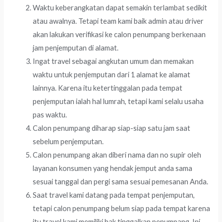
Waktu keberangkatan dapat semakin terlambat sedikit
atau awalnya. Tetapi team kami baik admin atau driver
akan lakukan verifikasi ke calon penumpang berkenaan
jam penjemputan di alamat.
Ingat travel sebagai angkutan umum dan memakan
waktu untuk penjemputan dari 1 alamat ke alamat
lainnya. Karena itu ketertinggalan pada tempat
penjemputan ialah hal lumrah, tetapi kami selalu usaha
pas waktu.
Calon penumpang diharap siap-siap satu jam saat
sebelum penjemputan.
Calon penumpang akan diberi nama dan no supir oleh
layanan konsumen yang hendak jemput anda sama
sesuai tanggal dan pergi sama sesuai pemesanan Anda.
Saat travel kami datang pada tempat penjemputan,
tetapi calon penumpang belum siap pada tempat karena
itu travel kami memiliki hak tinggalkan penumpang. Ini