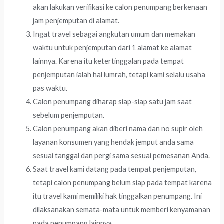
akan lakukan verifikasi ke calon penumpang berkenaan
jam penjemputan di alamat.
Ingat travel sebagai angkutan umum dan memakan
waktu untuk penjemputan dari 1 alamat ke alamat
lainnya. Karena itu ketertinggalan pada tempat
penjemputan ialah hal lumrah, tetapi kami selalu usaha
pas waktu.
Calon penumpang diharap siap-siap satu jam saat
sebelum penjemputan.
Calon penumpang akan diberi nama dan no supir oleh
layanan konsumen yang hendak jemput anda sama
sesuai tanggal dan pergi sama sesuai pemesanan Anda.
Saat travel kami datang pada tempat penjemputan,
tetapi calon penumpang belum siap pada tempat karena
itu travel kami memiliki hak tinggalkan penumpang. Ini
dilaksanakan semata-mata untuk memberi kenyamanan
pada penumpang lainnya.