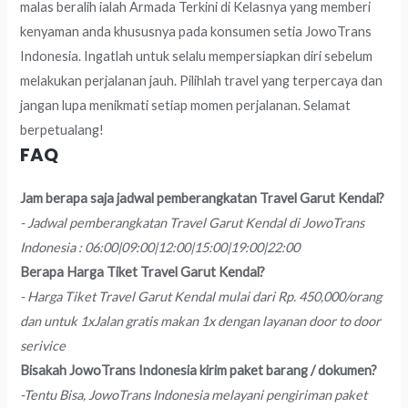
malas beralih ialah Armada Terkini di Kelasnya yang memberi
kenyaman anda khususnya pada konsumen setia JowoTrans
Indonesia. Ingatlah untuk selalu mempersiapkan diri sebelum
melakukan perjalanan jauh. Pilihlah travel yang terpercaya dan
jangan lupa menikmati setiap momen perjalanan. Selamat
berpetualang!
FAQ
Jam berapa saja jadwal pemberangkatan Travel Garut Kendal?
- Jadwal pemberangkatan Travel Garut Kendal di JowoTrans
Indonesia : 06:00|09:00|12:00|15:00|19:00|22:00
Berapa Harga Tiket Travel Garut Kendal?
- Harga Tiket Travel Garut Kendal mulai dari Rp. 450,000/orang
dan untuk 1xJalan gratis makan 1x dengan layanan door to door
serivice
Bisakah JowoTrans Indonesia kirim paket barang / dokumen?
-Tentu Bisa, JowoTrans Indonesia melayani pengiriman paket