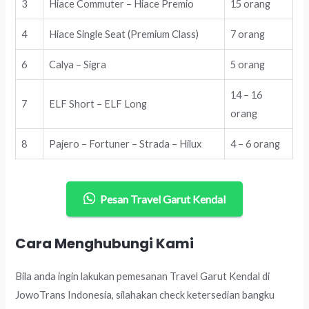
3
Hiace Commuter – Hiace Premio
15 orang
4
Hiace Single Seat (Premium Class)
7 orang
6
Calya – Sigra
5 orang
14 – 16
7
ELF Short – ELF Long
orang
8
Pajero – Fortuner – Strada – Hilux
4 – 6 orang
Pesan Travel Garut Kendal
Cara Menghubungi Kami
Bila anda ingin lakukan pemesanan Travel Garut Kendal di
JowoTrans Indonesia, silahakan check ketersedian bangku