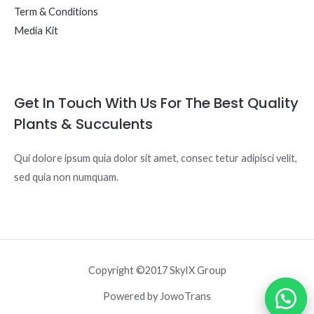
Term & Conditions
Media Kit
Get In Touch With Us For The Best Quality
Plants & Succulents
Qui dolore ipsum quia dolor sit amet, consec tetur adipisci velit,
sed quia non numquam.
Copyright ©2017 SkyIX Group
Powered by JowoTrans