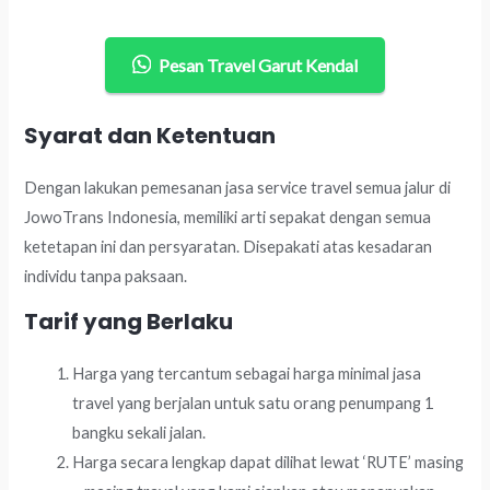
Pesan Travel Garut Kendal
Syarat dan Ketentuan
Dengan lakukan pemesanan jasa service travel semua jalur di
JowoTrans Indonesia, memiliki arti sepakat dengan semua
ketetapan ini dan persyaratan. Disepakati atas kesadaran
individu tanpa paksaan.
Tarif yang Berlaku
Harga yang tercantum sebagai harga minimal jasa
travel yang berjalan untuk satu orang penumpang 1
bangku sekali jalan.
Harga secara lengkap dapat dilihat lewat ‘RUTE’ masing