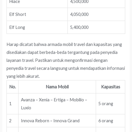
Hiace
4,500,000
Elf Short
4,050,000
Elf Long
5,400,000
Harap dicatat bahwa armada mobil travel dan kapasitas yang
disediakan dapat berbeda-beda tergantung pada penyedia
layanan travel. Pastikan untuk mengonfirmasi dengan
penyedia travel secara langsung untuk mendapatkan informasi
yang lebih akurat.
No.
Nama Mobil
Kapasitas
Avanza – Xenia – Ertiga – Mobilio –
1
5 orang
Luxio
2
Innova Reborn – Innova Grand
6 orang