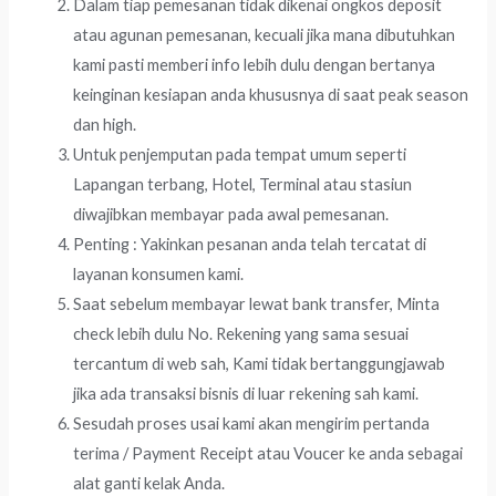
Dalam tiap pemesanan tidak dikenai ongkos deposit
atau agunan pemesanan, kecuali jika mana dibutuhkan
kami pasti memberi info lebih dulu dengan bertanya
keinginan kesiapan anda khususnya di saat peak season
dan high.
Untuk penjemputan pada tempat umum seperti
Lapangan terbang, Hotel, Terminal atau stasiun
diwajibkan membayar pada awal pemesanan.
Penting : Yakinkan pesanan anda telah tercatat di
layanan konsumen kami.
Saat sebelum membayar lewat bank transfer, Minta
check lebih dulu No. Rekening yang sama sesuai
tercantum di web sah, Kami tidak bertanggungjawab
jika ada transaksi bisnis di luar rekening sah kami.
Sesudah proses usai kami akan mengirim pertanda
terima / Payment Receipt atau Voucer ke anda sebagai
alat ganti kelak Anda.