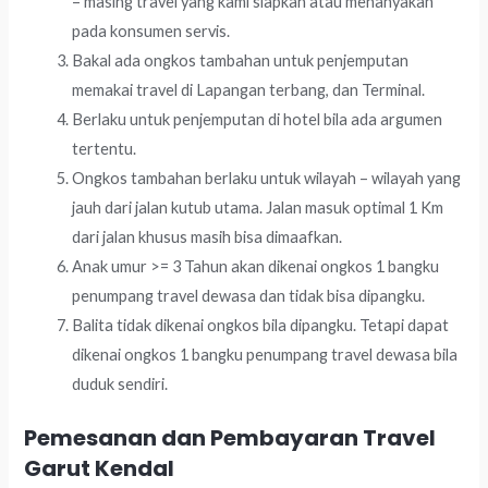
– masing travel yang kami siapkan atau menanyakan
pada konsumen servis.
Bakal ada ongkos tambahan untuk penjemputan
memakai travel di Lapangan terbang, dan Terminal.
Berlaku untuk penjemputan di hotel bila ada argumen
tertentu.
Ongkos tambahan berlaku untuk wilayah – wilayah yang
jauh dari jalan kutub utama. Jalan masuk optimal 1 Km
dari jalan khusus masih bisa dimaafkan.
Anak umur >= 3 Tahun akan dikenai ongkos 1 bangku
penumpang travel dewasa dan tidak bisa dipangku.
Balita tidak dikenai ongkos bila dipangku. Tetapi dapat
dikenai ongkos 1 bangku penumpang travel dewasa bila
duduk sendiri.
Pemesanan dan Pembayaran Travel
Garut Kendal