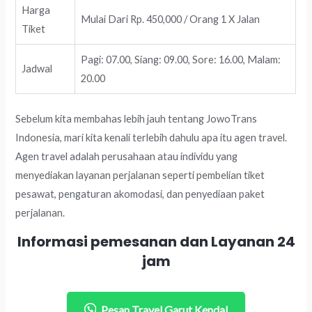
Harga
Mulai Dari Rp. 450,000 / Orang 1 X Jalan
Tiket
Pagi: 07.00, Siang: 09.00, Sore: 16.00, Malam:
Jadwal
20.00
Sebelum kita membahas lebih jauh tentang JowoTrans
Indonesia, mari kita kenali terlebih dahulu apa itu agen travel.
Agen travel adalah perusahaan atau individu yang
menyediakan layanan perjalanan seperti pembelian tiket
pesawat, pengaturan akomodasi, dan penyediaan paket
perjalanan.
Informasi pemesanan dan Layanan 24
jam
Pesan Travel Garut Kendal