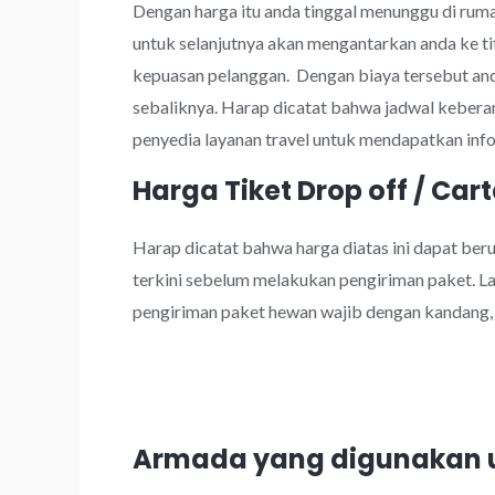
Dengan harga itu anda tinggal menunggu di rumah
untuk selanjutnya akan mengantarkan anda ke ti
kepuasan pelanggan. Dengan biaya tersebut a
sebaliknya. Harap dicatat bahwa jadwal kebera
penyedia layanan travel untuk mendapatkan info
Harga Tiket Drop off / Cart
Harap dicatat bahwa harga diatas ini dapat be
terkini sebelum melakukan pengiriman paket. Lay
pengiriman paket hewan wajib dengan kandang, k
Armada yang digunakan u