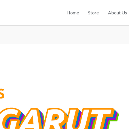
Home
Store
About Us