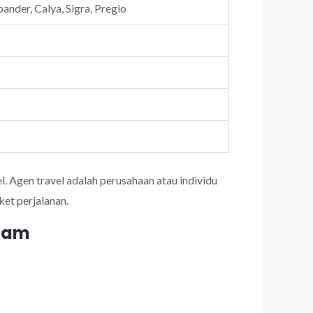
ander, Calya, Sigra, Pregio
l. Agen travel adalah perusahaan atau individu
et perjalanan.
 jam