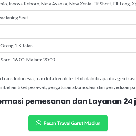
io, Innova Reborn, New Avanza, New Xenia, Elf Short, Elf Long, Xp
eaclaning Seat
 Orang 1 X Jalan
, Sore: 16.00, Malam: 20.00
ans Indonesia, mari kita kenali terlebih dahulu apa itu agen trave
mbelian tiket pesawat, pengaturan akomodasi, dan penyediaan pak
ormasi pemesanan dan Layanan 24
Pesan Travel Garut Madiun