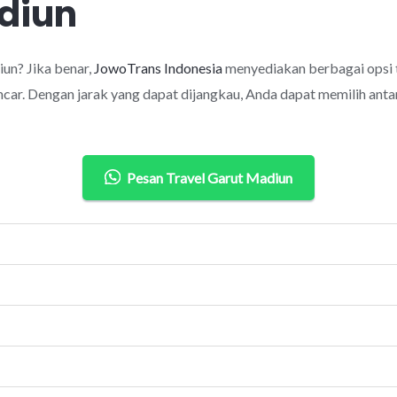
diun
un? Jika benar,
JowoTrans Indonesia
menyediakan berbagai opsi 
car. Dengan jarak yang dapat dijangkau, Anda dapat memilih antar
Pesan Travel Garut Madiun