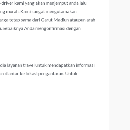
r-driver kami yang akan menjemput anda lalu
hitung murah. Kami sangat mengutamakan
ga tetap sama dari Garut Madiun ataupun arah
tu. Sebaiknya Anda mengonfirmasi dengan
dia layanan travel untuk mendapatkan informasi
an diantar ke lokasi pengantaran. Untuk