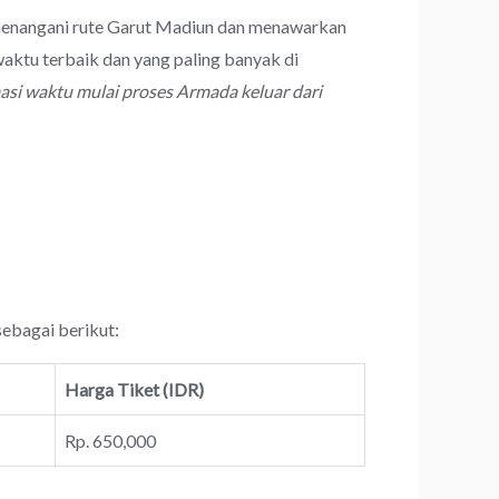
l menangani rute Garut Madiun dan menawarkan
aktu terbaik dan yang paling banyak di
asi waktu mulai proses Armada keluar dari
sebagai berikut:
Harga Tiket (IDR)
Rp. 650,000