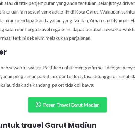
 atau di titik penjemputan yang anda tentukan, selanjutnya drive
tik tujuan lain sesuai yang ada pilih di Kota Garut. Walaupun ter
nda akan mendapatkan Layanan yang Mudah, Aman dan Nyaman. Har
ngkatan dan harga travel reguler ini dapat berubah sewaktu-wak
rmasi terkini sebelum melakukan perjalanan.
er
rubah sewaktu-waktu. Pastikan untuk mengonfirmasi dengan penye
anan pengiriman paket ini door to door, bisa ditunggu di rumah d
alau tidak ada kandang, paket tidak di bawa.
Pesan Travel Garut Madiun
ntuk travel Garut Madiun