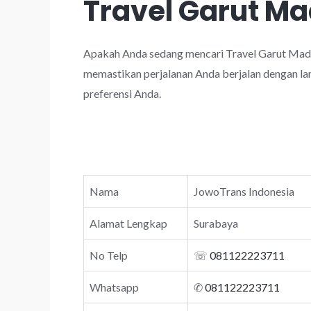
Travel Garut Ma
Apakah Anda sedang mencari Travel Garut Madi
memastikan perjalanan Anda berjalan dengan lan
preferensi Anda.
Nama
JowoTrans Indonesia
Alamat Lengkap
Surabaya
No Telp
☏
081122223711
Whatsapp
✆
081122223711