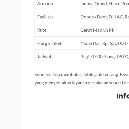
Armada
Innova Grand, Hiace Prem
Fasilitas
Door to Door, Full AC, R
Rute
Garut Madiun PP
Harga Tiket
Mulai Dari Rp. 650,000 /
Jadwal
Pagi: 07.00, Siang: 09.00
Sebelum kita membahas lebih jauh tentang JowoTr
yang menyediakan layanan perjalanan seperti pe
Inf