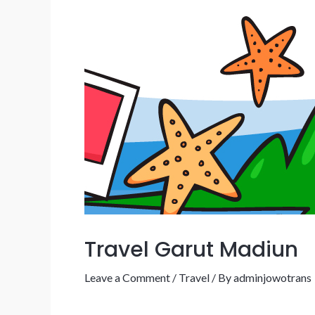
Travel Garut Madiun
Leave a Comment
/
Travel
/ By
adminjowotrans