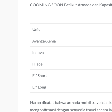
COOMING SOON Berikut Armada dan Kapasitas 
Unit
Avanza/Xenia
Innova
Hiace
Elf Short
Elf Long
Harap dicatat bahwa armada mobil travel dan k
mengonfirmasi dengan penyedia travel secara l