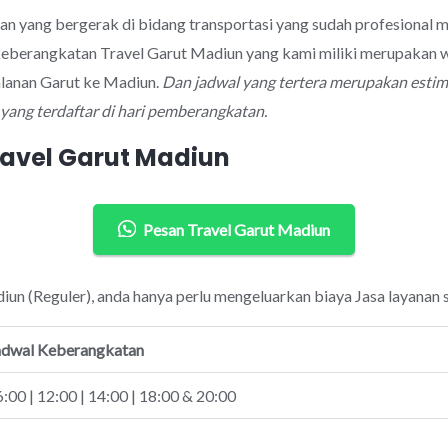
aan yang bergerak di bidang transportasi yang sudah profesiona
 keberangkatan Travel Garut Madiun yang kami miliki merupakan w
alanan Garut ke Madiun.
Dan jadwal yang tertera merupakan estim
ang terdaftar di hari pemberangkatan.
ravel Garut Madiun
Pesan Travel Garut Madiun
iun (Reguler), anda hanya perlu mengeluarkan biaya Jasa layanan 
adwal Keberangkatan
:00 | 12:00 | 14:00 | 18:00 & 20:00