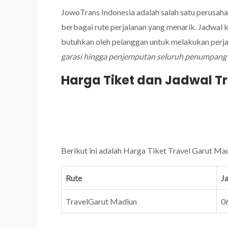
JowoTrans Indonesia adalah salah satu perusah
berbagai rute perjalanan yang menarik. Jadwal
butuhkan oleh pelanggan untuk melakukan perj
garasi hingga penjemputan seluruh penumpang y
Harga Tiket dan Jadwal T
Berikut ini adalah Harga Tiket Travel Garut Mad
Rute
J
TravelGarut Madiun
06