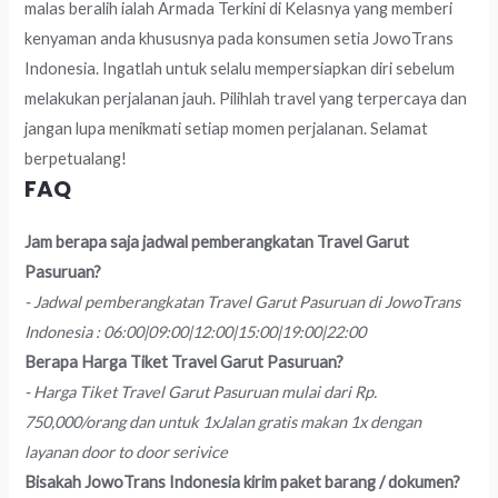
malas beralih ialah Armada Terkini di Kelasnya yang memberi
kenyaman anda khususnya pada konsumen setia JowoTrans
Indonesia. Ingatlah untuk selalu mempersiapkan diri sebelum
melakukan perjalanan jauh. Pilihlah travel yang terpercaya dan
jangan lupa menikmati setiap momen perjalanan. Selamat
berpetualang!
FAQ
Jam berapa saja jadwal pemberangkatan Travel Garut
Pasuruan?
- Jadwal pemberangkatan Travel Garut Pasuruan di JowoTrans
Indonesia : 06:00|09:00|12:00|15:00|19:00|22:00
Berapa Harga Tiket Travel Garut Pasuruan?
- Harga Tiket Travel Garut Pasuruan mulai dari Rp.
750,000/orang dan untuk 1xJalan gratis makan 1x dengan
layanan door to door serivice
Bisakah JowoTrans Indonesia kirim paket barang / dokumen?