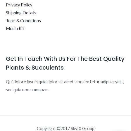
Privacy Policy
Shipping Details
Term & Conditions
Media Kit
Get In Touch With Us For The Best Quality
Plants & Succulents
Qui dolore ipsum quia dolor sit amet, consec tetur adipisci velit,
sed quia non numquam.
Copyright ©2017 SkyIX Group