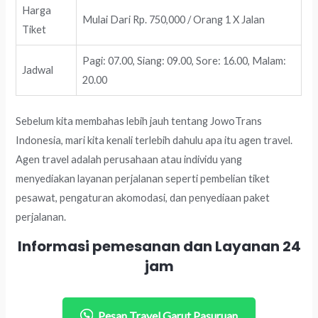
Harga
Mulai Dari Rp. 750,000 / Orang 1 X Jalan
Tiket
Pagi: 07.00, Siang: 09.00, Sore: 16.00, Malam:
Jadwal
20.00
Sebelum kita membahas lebih jauh tentang JowoTrans
Indonesia, mari kita kenali terlebih dahulu apa itu agen travel.
Agen travel adalah perusahaan atau individu yang
menyediakan layanan perjalanan seperti pembelian tiket
pesawat, pengaturan akomodasi, dan penyediaan paket
perjalanan.
Informasi pemesanan dan Layanan 24
jam
Pesan Travel Garut Pasuruan