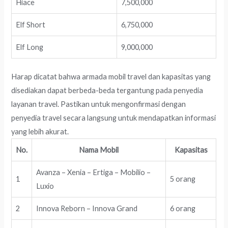
Hiace
7,500,000
Elf Short
6,750,000
Elf Long
9,000,000
Harap dicatat bahwa armada mobil travel dan kapasitas yang
disediakan dapat berbeda-beda tergantung pada penyedia
layanan travel. Pastikan untuk mengonfirmasi dengan
penyedia travel secara langsung untuk mendapatkan informasi
yang lebih akurat.
No.
Nama Mobil
Kapasitas
Avanza – Xenia – Ertiga – Mobilio –
1
5 orang
Luxio
2
Innova Reborn – Innova Grand
6 orang