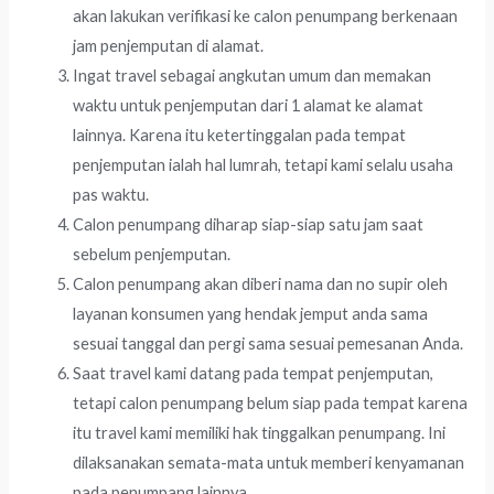
akan lakukan verifikasi ke calon penumpang berkenaan
jam penjemputan di alamat.
Ingat travel sebagai angkutan umum dan memakan
waktu untuk penjemputan dari 1 alamat ke alamat
lainnya. Karena itu ketertinggalan pada tempat
penjemputan ialah hal lumrah, tetapi kami selalu usaha
pas waktu.
Calon penumpang diharap siap-siap satu jam saat
sebelum penjemputan.
Calon penumpang akan diberi nama dan no supir oleh
layanan konsumen yang hendak jemput anda sama
sesuai tanggal dan pergi sama sesuai pemesanan Anda.
Saat travel kami datang pada tempat penjemputan,
tetapi calon penumpang belum siap pada tempat karena
itu travel kami memiliki hak tinggalkan penumpang. Ini
dilaksanakan semata-mata untuk memberi kenyamanan
pada penumpang lainnya.