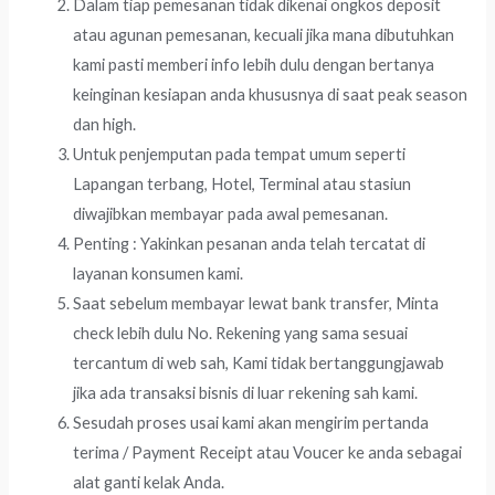
Dalam tiap pemesanan tidak dikenai ongkos deposit
atau agunan pemesanan, kecuali jika mana dibutuhkan
kami pasti memberi info lebih dulu dengan bertanya
keinginan kesiapan anda khususnya di saat peak season
dan high.
Untuk penjemputan pada tempat umum seperti
Lapangan terbang, Hotel, Terminal atau stasiun
diwajibkan membayar pada awal pemesanan.
Penting : Yakinkan pesanan anda telah tercatat di
layanan konsumen kami.
Saat sebelum membayar lewat bank transfer, Minta
check lebih dulu No. Rekening yang sama sesuai
tercantum di web sah, Kami tidak bertanggungjawab
jika ada transaksi bisnis di luar rekening sah kami.
Sesudah proses usai kami akan mengirim pertanda
terima / Payment Receipt atau Voucer ke anda sebagai
alat ganti kelak Anda.