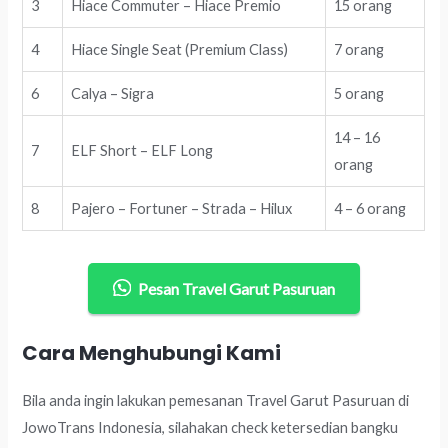
3
Hiace Commuter – Hiace Premio
15 orang
4
Hiace Single Seat (Premium Class)
7 orang
6
Calya – Sigra
5 orang
14 – 16
7
ELF Short – ELF Long
orang
8
Pajero – Fortuner – Strada – Hilux
4 – 6 orang
Pesan Travel Garut Pasuruan
Cara Menghubungi Kami
Bila anda ingin lakukan pemesanan Travel Garut Pasuruan di
JowoTrans Indonesia, silahakan check ketersedian bangku