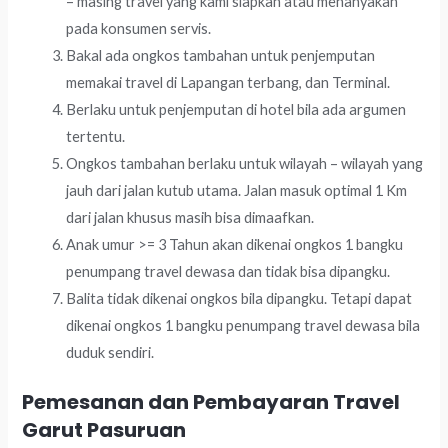
– masing travel yang kami siapkan atau menanyakan
pada konsumen servis.
Bakal ada ongkos tambahan untuk penjemputan
memakai travel di Lapangan terbang, dan Terminal.
Berlaku untuk penjemputan di hotel bila ada argumen
tertentu.
Ongkos tambahan berlaku untuk wilayah – wilayah yang
jauh dari jalan kutub utama. Jalan masuk optimal 1 Km
dari jalan khusus masih bisa dimaafkan.
Anak umur >= 3 Tahun akan dikenai ongkos 1 bangku
penumpang travel dewasa dan tidak bisa dipangku.
Balita tidak dikenai ongkos bila dipangku. Tetapi dapat
dikenai ongkos 1 bangku penumpang travel dewasa bila
duduk sendiri.
Pemesanan dan Pembayaran Travel
Garut Pasuruan