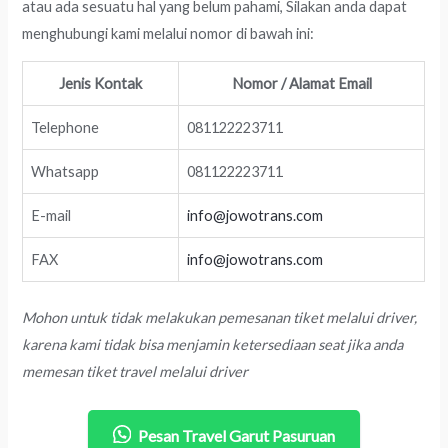
atau ada sesuatu hal yang belum pahami, Silakan anda dapat
menghubungi kami melalui nomor di bawah ini:
Jenis Kontak
Nomor / Alamat Email
Telephone
081122223711
Whatsapp
081122223711
E-mail
info@jowotrans.com
FAX
info@jowotrans.com
Mohon untuk tidak melakukan pemesanan tiket melalui driver,
karena kami tidak bisa menjamin ketersediaan seat jika anda
memesan tiket travel melalui driver
Pesan Travel Garut Pasuruan