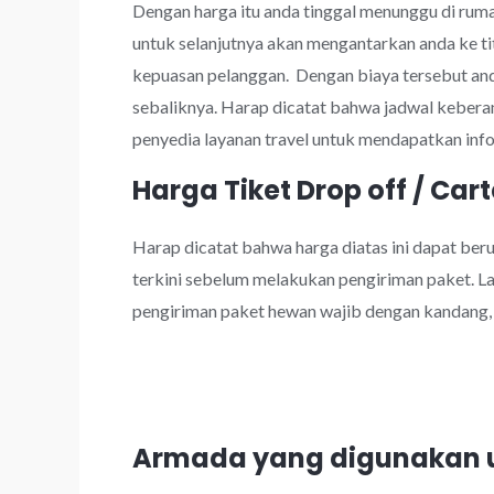
Dengan harga itu anda tinggal menunggu di rumah
untuk selanjutnya akan mengantarkan anda ke tit
kepuasan pelanggan. Dengan biaya tersebut an
sebaliknya. Harap dicatat bahwa jadwal kebera
penyedia layanan travel untuk mendapatkan info
Harga Tiket Drop off / Cart
Harap dicatat bahwa harga diatas ini dapat be
terkini sebelum melakukan pengiriman paket. Lay
pengiriman paket hewan wajib dengan kandang, k
Armada yang digunakan un