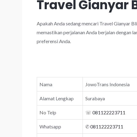
Travel Gianyar B
Apakah Anda sedang mencari Travel Gianyar Blit
memastikan perjalanan Anda berjalan dengan lan
preferensi Anda.
Nama
JowoTrans Indonesia
Alamat Lengkap
Surabaya
No Telp
☏
081122223711
Whatsapp
✆
081122223711