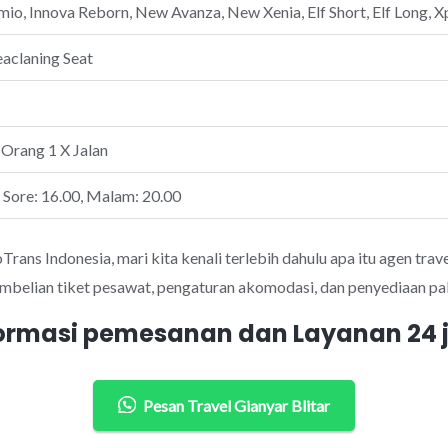
io, Innova Reborn, New Avanza, New Xenia, Elf Short, Elf Long, Xp
eaclaning Seat
 Orang 1 X Jalan
, Sore: 16.00, Malam: 20.00
ans Indonesia, mari kita kenali terlebih dahulu apa itu agen trave
mbelian tiket pesawat, pengaturan akomodasi, dan penyediaan pak
ormasi pemesanan dan Layanan 24
Pesan Travel Gianyar Blitar