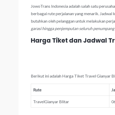
JowoTrans Indonesia adalah salah satu perusaha
berbagai rute perjalanan yang menarik. Jadwal 
butuhkan oleh pelanggan untuk melakukan perjal
garasi hingga penjemputan seluruh penumpang y
Harga Tiket dan Jadwal Tr
Berikut ini adalah Harga Tiket Travel Gianyar B
Rute
J
TravelGianyar Blitar
06