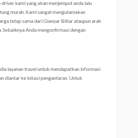
r-driver kami yang akan menjemput anda lalu
erhitung murah. Kami sangat mengutamakan
a tetap sama dari Gianyar Blitar ataupun arah
tu. Sebaiknya Anda mengonfirmasi dengan
dia layanan travel untuk mendapatkan informasi
an diantar ke lokasi pengantaran. Untuk