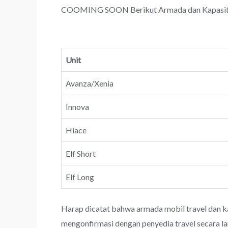
COOMING SOON Berikut Armada dan Kapasitas T
Unit
Avanza/Xenia
Innova
Hiace
Elf Short
Elf Long
Harap dicatat bahwa armada mobil travel dan k
mengonfirmasi dengan penyedia travel secara l