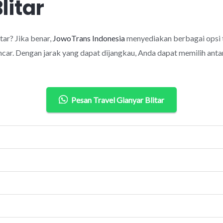
litar
ar? Jika benar,
JowoTrans Indonesia
menyediakan berbagai opsi 
car. Dengan jarak yang dapat dijangkau, Anda dapat memilih antar
Pesan Travel Gianyar Blitar