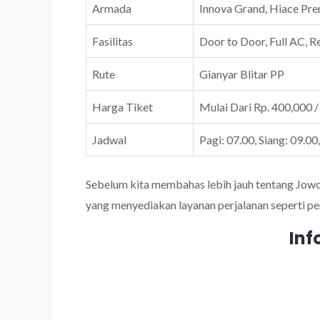
Armada
Innova Grand, Hiace Prem
Fasilitas
Door to Door, Full AC, R
Rute
Gianyar Blitar PP
Harga Tiket
Mulai Dari Rp. 400,000 /
Jadwal
Pagi: 07.00, Siang: 09.00
Sebelum kita membahas lebih jauh tentang JowoTr
yang menyediakan layanan perjalanan seperti pe
Inf