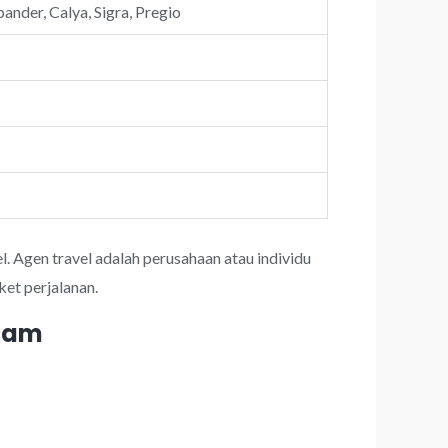
ander, Calya, Sigra, Pregio
l. Agen travel adalah perusahaan atau individu
et perjalanan.
 jam