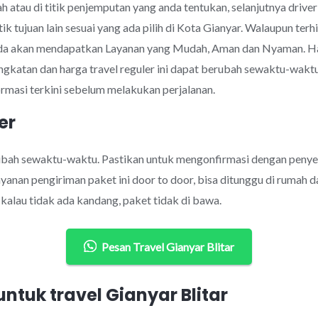
 atau di titik penjemputan yang anda tentukan, selanjutnya drive
ik tujuan lain sesuai yang ada pilih di Kota Gianyar. Walaupun t
da akan mendapatkan Layanan yang Mudah, Aman dan Nyaman. Harg
ngkatan dan harga travel reguler ini dapat berubah sewaktu-wak
rmasi terkini sebelum melakukan perjalanan.
er
rubah sewaktu-waktu. Pastikan untuk mengonfirmasi dengan penye
anan pengiriman paket ini door to door, bisa ditunggu di rumah d
alau tidak ada kandang, paket tidak di bawa.
Pesan Travel Gianyar Blitar
tuk travel Gianyar Blitar