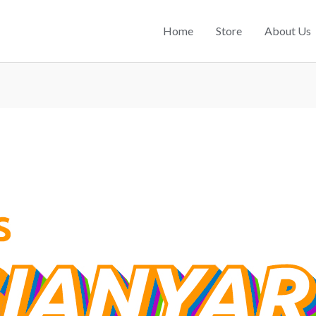
Home
Store
About Us