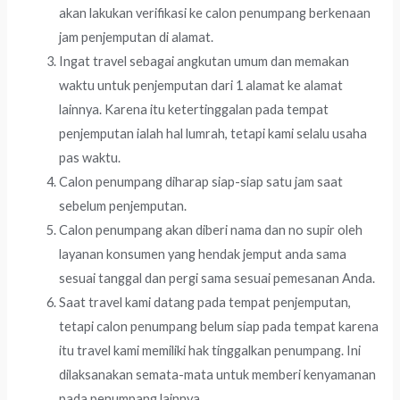
akan lakukan verifikasi ke calon penumpang berkenaan
jam penjemputan di alamat.
Ingat travel sebagai angkutan umum dan memakan
waktu untuk penjemputan dari 1 alamat ke alamat
lainnya. Karena itu ketertinggalan pada tempat
penjemputan ialah hal lumrah, tetapi kami selalu usaha
pas waktu.
Calon penumpang diharap siap-siap satu jam saat
sebelum penjemputan.
Calon penumpang akan diberi nama dan no supir oleh
layanan konsumen yang hendak jemput anda sama
sesuai tanggal dan pergi sama sesuai pemesanan Anda.
Saat travel kami datang pada tempat penjemputan,
tetapi calon penumpang belum siap pada tempat karena
itu travel kami memiliki hak tinggalkan penumpang. Ini
dilaksanakan semata-mata untuk memberi kenyamanan
pada penumpang lainnya.