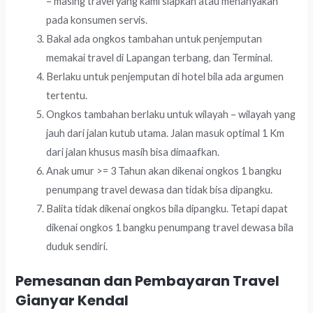
– masing travel yang kami siapkan atau menanyakan
pada konsumen servis.
Bakal ada ongkos tambahan untuk penjemputan
memakai travel di Lapangan terbang, dan Terminal.
Berlaku untuk penjemputan di hotel bila ada argumen
tertentu.
Ongkos tambahan berlaku untuk wilayah – wilayah yang
jauh dari jalan kutub utama. Jalan masuk optimal 1 Km
dari jalan khusus masih bisa dimaafkan.
Anak umur >= 3 Tahun akan dikenai ongkos 1 bangku
penumpang travel dewasa dan tidak bisa dipangku.
Balita tidak dikenai ongkos bila dipangku. Tetapi dapat
dikenai ongkos 1 bangku penumpang travel dewasa bila
duduk sendiri.
Pemesanan dan Pembayaran Travel
Gianyar Kendal