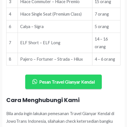
3
Hiace Commuter – Hiace Premio
15 orang
4
Hiace Single Seat (Premium Class)
7 orang
6
Calya – Sigra
5 orang
14 – 16
7
ELF Short – ELF Long
orang
8
Pajero – Fortuner – Strada – Hilux
4 – 6 orang
Pesan Travel Gianyar Kendal
Cara Menghubungi Kami
Bila anda ingin lakukan pemesanan Travel Gianyar Kendal di
JowoTrans Indonesia, silahakan check ketersedian bangku