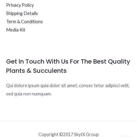
Privacy Policy
Shipping Details
Term & Conditions
Media Kit
Get In Touch With Us For The Best Quality
Plants & Succulents
Qui dolore ipsum quia dolor sit amet, consec tetur adipisci velit,
sed quia non numquam.
Copyright ©2017 SkyIX Group