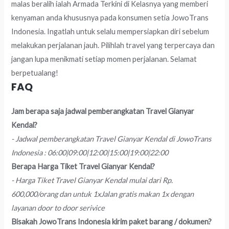
malas beralih ialah Armada Terkini di Kelasnya yang memberi
kenyaman anda khususnya pada konsumen setia JowoTrans
Indonesia. Ingatlah untuk selalu mempersiapkan diri sebelum
melakukan perjalanan jauh. Pilihlah travel yang terpercaya dan
jangan lupa menikmati setiap momen perjalanan. Selamat
berpetualang!
FAQ
Jam berapa saja jadwal pemberangkatan Travel Gianyar
Kendal?
- Jadwal pemberangkatan Travel Gianyar Kendal di JowoTrans
Indonesia : 06:00|09:00|12:00|15:00|19:00|22:00
Berapa Harga Tiket Travel Gianyar Kendal?
- Harga Tiket Travel Gianyar Kendal mulai dari Rp.
600,000/orang dan untuk 1xJalan gratis makan 1x dengan
layanan door to door serivice
Bisakah JowoTrans Indonesia kirim paket barang / dokumen?