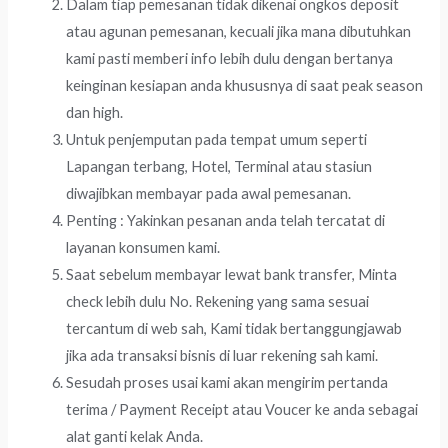
Dalam tiap pemesanan tidak dikenai ongkos deposit
atau agunan pemesanan, kecuali jika mana dibutuhkan
kami pasti memberi info lebih dulu dengan bertanya
keinginan kesiapan anda khususnya di saat peak season
dan high.
Untuk penjemputan pada tempat umum seperti
Lapangan terbang, Hotel, Terminal atau stasiun
diwajibkan membayar pada awal pemesanan.
Penting : Yakinkan pesanan anda telah tercatat di
layanan konsumen kami.
Saat sebelum membayar lewat bank transfer, Minta
check lebih dulu No. Rekening yang sama sesuai
tercantum di web sah, Kami tidak bertanggungjawab
jika ada transaksi bisnis di luar rekening sah kami.
Sesudah proses usai kami akan mengirim pertanda
terima / Payment Receipt atau Voucer ke anda sebagai
alat ganti kelak Anda.