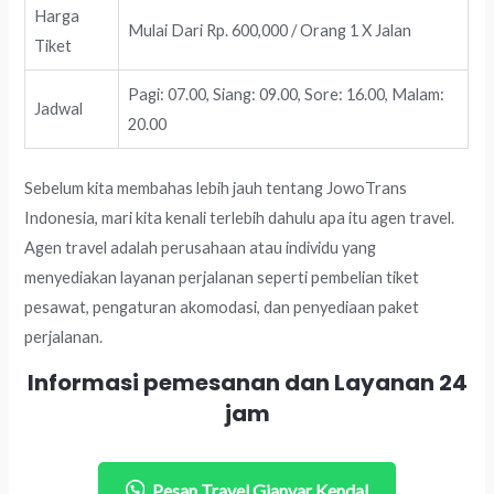
Harga
Mulai Dari Rp. 600,000 / Orang 1 X Jalan
Tiket
Pagi: 07.00, Siang: 09.00, Sore: 16.00, Malam:
Jadwal
20.00
Sebelum kita membahas lebih jauh tentang JowoTrans
Indonesia, mari kita kenali terlebih dahulu apa itu agen travel.
Agen travel adalah perusahaan atau individu yang
menyediakan layanan perjalanan seperti pembelian tiket
pesawat, pengaturan akomodasi, dan penyediaan paket
perjalanan.
Informasi pemesanan dan Layanan 24
jam
Pesan Travel Gianyar Kendal