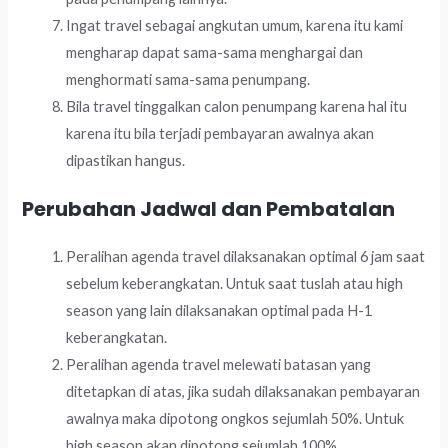
Ingat travel sebagai angkutan umum, karena itu kami
mengharap dapat sama-sama menghargai dan
menghormati sama-sama penumpang.
Bila travel tinggalkan calon penumpang karena hal itu
karena itu bila terjadi pembayaran awalnya akan
dipastikan hangus.
Perubahan Jadwal dan Pembatalan
Peralihan agenda travel dilaksanakan optimal 6 jam saat
sebelum keberangkatan. Untuk saat tuslah atau high
season yang lain dilaksanakan optimal pada H-1
keberangkatan.
Peralihan agenda travel melewati batasan yang
ditetapkan di atas, jika sudah dilaksanakan pembayaran
awalnya maka dipotong ongkos sejumlah 50%. Untuk
high season akan dipotong sejumlah 100%.