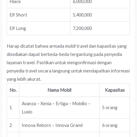
Hiace
6,000,000
Elf Short
5,400,000
Elf Long
7,200,000
Harap dicatat bahwa armada mobil travel dan kapasitas yang
disediakan dapat berbeda-beda tergantung pada penyedia
layanan travel. Pastikan untuk mengonfirmasi dengan
penyedia travel secara langsung untuk mendapatkan informasi
yang lebih akurat.
No.
Nama Mobil
Kapasitas
Avanza – Xenia – Ertiga – Mobilio –
1
5 orang
Luxio
2
Innova Reborn – Innova Grand
6 orang