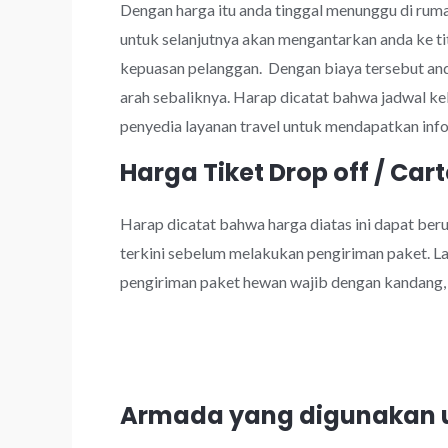
Dengan harga itu anda tinggal menunggu di rumah
untuk selanjutnya akan mengantarkan anda ke tit
kepuasan pelanggan. Dengan biaya tersebut a
arah sebaliknya. Harap dicatat bahwa jadwal k
penyedia layanan travel untuk mendapatkan info
Harga Tiket Drop off / Cart
Harap dicatat bahwa harga diatas ini dapat be
terkini sebelum melakukan pengiriman paket. Lay
pengiriman paket hewan wajib dengan kandang, k
Armada yang digunakan u