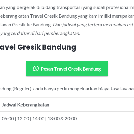
aan yang bergerak di bidang transportasi yang sudah profesiona
 keberangkatan Travel Gresik Bandung yang kami miliki merupakan
alanan Gresik ke Bandung.
Dan jadwal yang tertera merupakan est
ang terdaftar di hari pemberangkatan.
ravel Gresik Bandung
Pesan Travel Gresik Bandung
ndung (Reguler), anda hanya perlu mengeluarkan biaya Jasa layana
Jadwal Keberangkatan
06:00 | 12:00 | 14:00 | 18:00 & 20:00