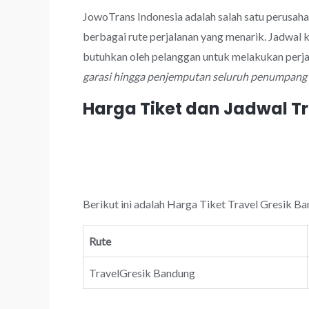
JowoTrans Indonesia adalah salah satu perusah
berbagai rute perjalanan yang menarik. Jadwal
butuhkan oleh pelanggan untuk melakukan perj
garasi hingga penjemputan seluruh penumpang y
Harga Tiket dan Jadwal T
Berikut ini adalah Harga Tiket Travel Gresik Ba
Rute
TravelGresik Bandung