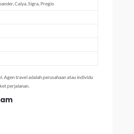
ander, Calya, Sigra, Pregio
l. Agen travel adalah perusahaan atau individu
et perjalanan.
 jam