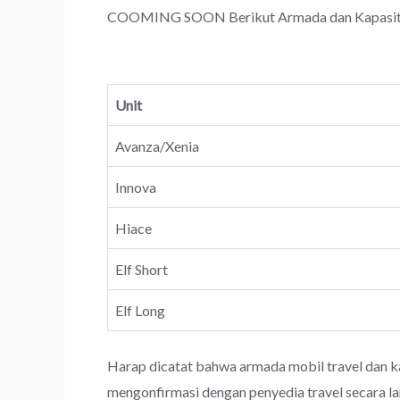
COOMING SOON Berikut Armada dan Kapasitas 
Unit
Avanza/Xenia
Innova
Hiace
Elf Short
Elf Long
Harap dicatat bahwa armada mobil travel dan k
mengonfirmasi dengan penyedia travel secara l