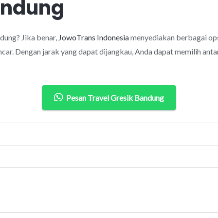
Bandung
dung? Jika benar,
JowoTrans Indonesia
menyediakan berbagai ops
car. Dengan jarak yang dapat dijangkau, Anda dapat memilih antar
Pesan Travel Gresik Bandung