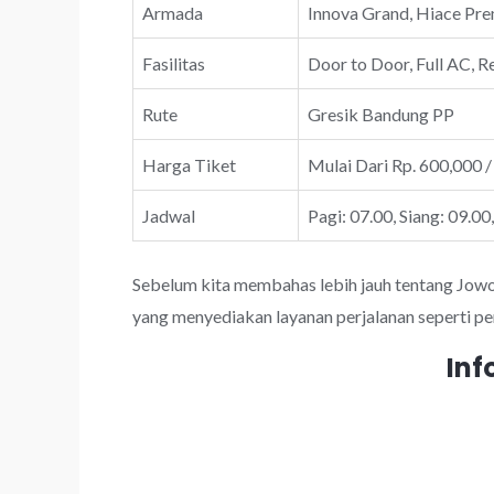
Armada
Innova Grand, Hiace Prem
Fasilitas
Door to Door, Full AC, R
Rute
Gresik Bandung PP
Harga Tiket
Mulai Dari Rp. 600,000 /
Jadwal
Pagi: 07.00, Siang: 09.00
Sebelum kita membahas lebih jauh tentang JowoTr
yang menyediakan layanan perjalanan seperti pe
Inf