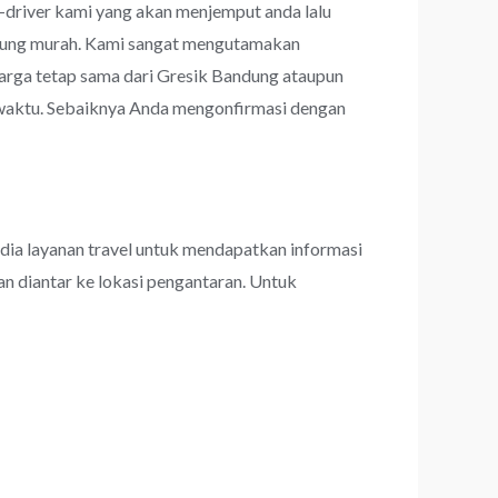
r-driver kami yang akan menjemput anda lalu
rhitung murah. Kami sangat mengutamakan
rga tetap sama dari Gresik Bandung ataupun
u-waktu. Sebaiknya Anda mengonfirmasi dengan
dia layanan travel untuk mendapatkan informasi
an diantar ke lokasi pengantaran. Untuk