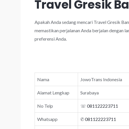
Travel Gresik 
Apakah Anda sedang mencari Travel Gresik Ban
memastikan perjalanan Anda berjalan dengan lan
preferensi Anda.
Nama
JowoTrans Indonesia
Alamat Lengkap
Surabaya
No Telp
☏
081122223711
Whatsapp
✆
081122223711