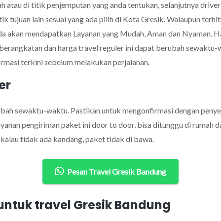
 atau di titik penjemputan yang anda tentukan, selanjutnya drive
ik tujuan lain sesuai yang ada pilih di Kota Gresik. Walaupun te
nda akan mendapatkan Layanan yang Mudah, Aman dan Nyaman. Ha
eberangkatan dan harga travel reguler ini dapat berubah sewakt
rmasi terkini sebelum melakukan perjalanan.
er
rubah sewaktu-waktu. Pastikan untuk mengonfirmasi dengan penye
anan pengiriman paket ini door to door, bisa ditunggu di rumah d
alau tidak ada kandang, paket tidak di bawa.
Pesan Travel Gresik Bandung
ntuk travel Gresik Bandung