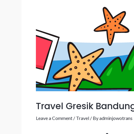
Travel Gresik Bandun
Leave a Comment
/
Travel
/ By
adminjowotrans