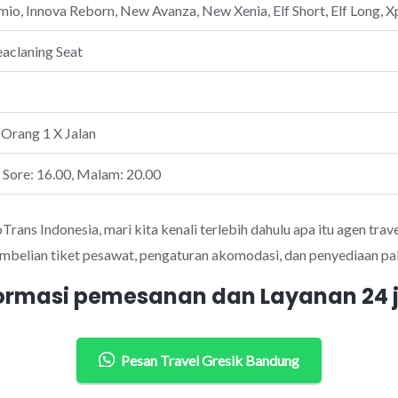
io, Innova Reborn, New Avanza, New Xenia, Elf Short, Elf Long, Xp
eaclaning Seat
 Orang 1 X Jalan
, Sore: 16.00, Malam: 20.00
ans Indonesia, mari kita kenali terlebih dahulu apa itu agen trave
mbelian tiket pesawat, pengaturan akomodasi, dan penyediaan pak
ormasi pemesanan dan Layanan 24
Pesan Travel Gresik Bandung