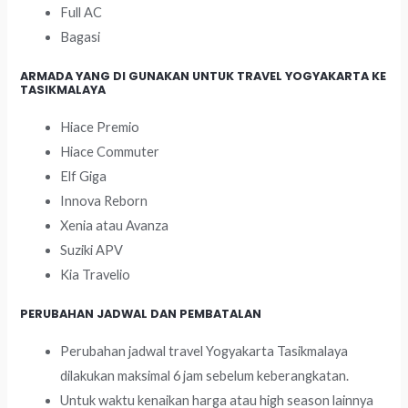
Full AC
Bagasi
ARMADA YANG DI GUNAKAN UNTUK TRAVEL YOGYAKARTA KE
TASIKMALAYA
Hiace Premio
Hiace Commuter
Elf Giga
Innova Reborn
Xenia atau Avanza
Suziki APV
Kia Travelio
PERUBAHAN JADWAL DAN PEMBATALAN
Perubahan jadwal travel Yogyakarta Tasikmalaya
dilakukan maksimal 6 jam sebelum keberangkatan.
Untuk waktu kenaikan harga atau high season lainnya