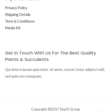
Privacy Policy
Shipping Details
Term & Conditions
Media Kit
Get In Touch With Us For The Best Quality
Plants & Succulents
Qui dolore ipsum quia dolor sit amet, consec tetur adipisci velit,
sed quia non numquam.
Copyright ©2017 SkyIX Group