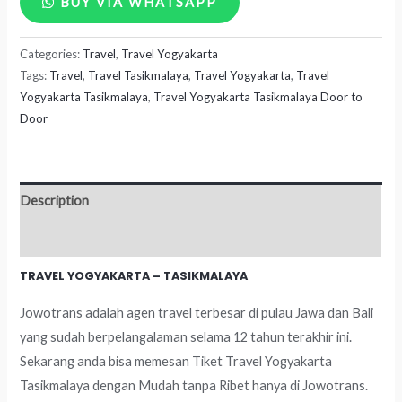
BUY VIA WHATSAPP
Yogyakarta
Categories:
Travel
,
Travel Yogyakarta
-
Tags:
Travel
,
Travel Tasikmalaya
,
Travel Yogyakarta
,
Travel
Tasikmalaya
Yogyakarta Tasikmalaya
,
Travel Yogyakarta Tasikmalaya Door to
quantity
Door
Description
Reviews (0)
TRAVEL YOGYAKARTA – TASIKMALAYA
Jowotrans adalah agen travel terbesar di pulau Jawa dan Bali
yang sudah berpelangalaman selama 12 tahun terakhir ini.
Sekarang anda bisa memesan Tiket Travel Yogyakarta
Tasikmalaya dengan Mudah tanpa Ribet hanya di Jowotrans.