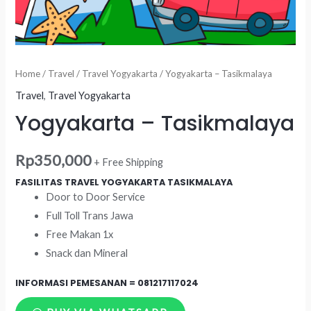
Home
/
Travel
/
Travel Yogyakarta
/ Yogyakarta – Tasikmalaya
Travel
,
Travel Yogyakarta
Yogyakarta – Tasikmalaya
Rp
350,000
+ Free Shipping
FASILITAS TRAVEL YOGYAKARTA TASIKMALAYA
Door to Door Service
Full Toll Trans Jawa
Free Makan 1x
Snack dan Mineral
INFORMASI PEMESANAN =
081217117024