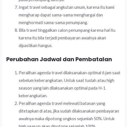
Ingat travel sebagai angkutan umum, karena itu kami
mengharap dapat sama-sama menghargai dan
menghormati sama-sama penumpang.
Bila travel tinggalkan calon penumpang karena hal itu
karena itu bila terjadi pembayaran awalnya akan
dipastikan hangus.
Perubahan Jadwal dan Pembatalan
Peralihan agenda travel dilaksanakan optimal 6 jam saat
sebelum keberangkatan. Untuk saat tuslah atau high
season yang lain dilaksanakan optimal pada H-1
keberangkatan.
Peralihan agenda travel melewati batasan yang
ditetapkan di atas, jika sudah dilaksanakan pembayaran
awalnya maka dipotong ongkos sejumlah 50%. Untuk
high season akan dipotong sejumlah 100%.