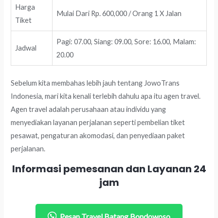
Harga
Mulai Dari Rp. 600,000 / Orang 1 X Jalan
Tiket
Pagi: 07.00, Siang: 09.00, Sore: 16.00, Malam:
Jadwal
20.00
Sebelum kita membahas lebih jauh tentang JowoTrans
Indonesia, mari kita kenali terlebih dahulu apa itu agen travel.
Agen travel adalah perusahaan atau individu yang
menyediakan layanan perjalanan seperti pembelian tiket
pesawat, pengaturan akomodasi, dan penyediaan paket
perjalanan.
Informasi pemesanan dan Layanan 24
jam
Pesan Travel Batang Bondowoso