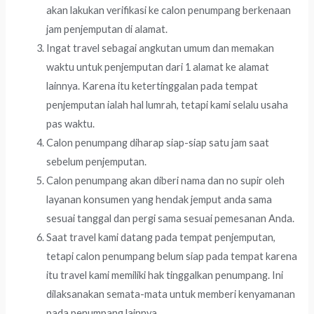
akan lakukan verifikasi ke calon penumpang berkenaan
jam penjemputan di alamat.
Ingat travel sebagai angkutan umum dan memakan
waktu untuk penjemputan dari 1 alamat ke alamat
lainnya. Karena itu ketertinggalan pada tempat
penjemputan ialah hal lumrah, tetapi kami selalu usaha
pas waktu.
Calon penumpang diharap siap-siap satu jam saat
sebelum penjemputan.
Calon penumpang akan diberi nama dan no supir oleh
layanan konsumen yang hendak jemput anda sama
sesuai tanggal dan pergi sama sesuai pemesanan Anda.
Saat travel kami datang pada tempat penjemputan,
tetapi calon penumpang belum siap pada tempat karena
itu travel kami memiliki hak tinggalkan penumpang. Ini
dilaksanakan semata-mata untuk memberi kenyamanan
pada penumpang lainnya.