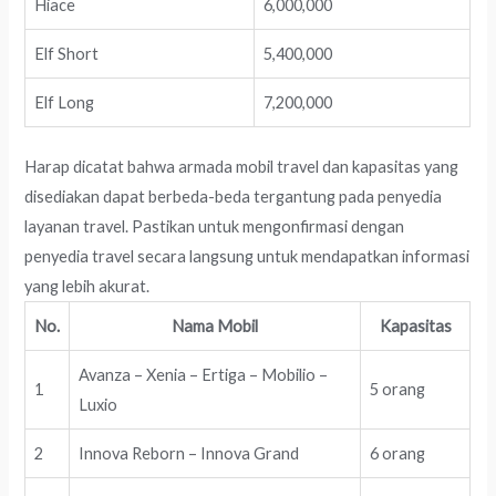
Hiace
6,000,000
Elf Short
5,400,000
Elf Long
7,200,000
Harap dicatat bahwa armada mobil travel dan kapasitas yang
disediakan dapat berbeda-beda tergantung pada penyedia
layanan travel. Pastikan untuk mengonfirmasi dengan
penyedia travel secara langsung untuk mendapatkan informasi
yang lebih akurat.
No.
Nama Mobil
Kapasitas
Avanza – Xenia – Ertiga – Mobilio –
1
5 orang
Luxio
2
Innova Reborn – Innova Grand
6 orang