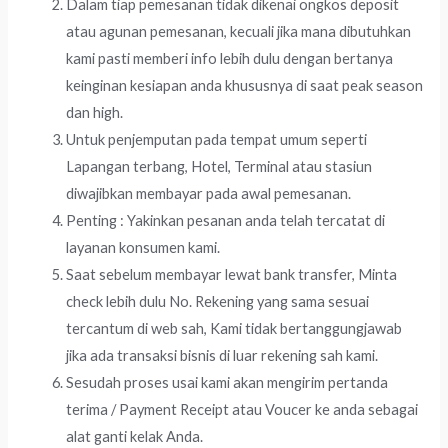
Dalam tiap pemesanan tidak dikenai ongkos deposit
atau agunan pemesanan, kecuali jika mana dibutuhkan
kami pasti memberi info lebih dulu dengan bertanya
keinginan kesiapan anda khususnya di saat peak season
dan high.
Untuk penjemputan pada tempat umum seperti
Lapangan terbang, Hotel, Terminal atau stasiun
diwajibkan membayar pada awal pemesanan.
Penting : Yakinkan pesanan anda telah tercatat di
layanan konsumen kami.
Saat sebelum membayar lewat bank transfer, Minta
check lebih dulu No. Rekening yang sama sesuai
tercantum di web sah, Kami tidak bertanggungjawab
jika ada transaksi bisnis di luar rekening sah kami.
Sesudah proses usai kami akan mengirim pertanda
terima / Payment Receipt atau Voucer ke anda sebagai
alat ganti kelak Anda.