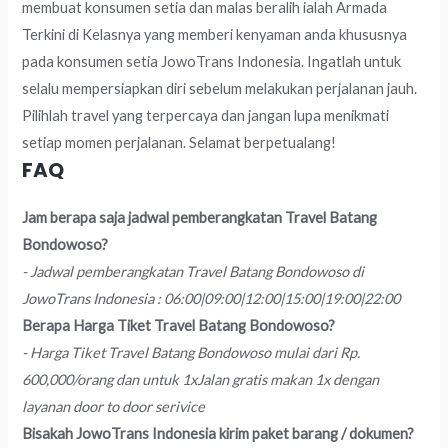
membuat konsumen setia dan malas beralih ialah Armada
Terkini di Kelasnya yang memberi kenyaman anda khususnya
pada konsumen setia JowoTrans Indonesia. Ingatlah untuk
selalu mempersiapkan diri sebelum melakukan perjalanan jauh.
Pilihlah travel yang terpercaya dan jangan lupa menikmati
setiap momen perjalanan. Selamat berpetualang!
FAQ
Jam berapa saja jadwal pemberangkatan Travel Batang
Bondowoso?
- Jadwal pemberangkatan Travel Batang Bondowoso di
JowoTrans Indonesia : 06:00|09:00|12:00|15:00|19:00|22:00
Berapa Harga Tiket Travel Batang Bondowoso?
- Harga Tiket Travel Batang Bondowoso mulai dari Rp.
600,000/orang dan untuk 1xJalan gratis makan 1x dengan
layanan door to door serivice
Bisakah JowoTrans Indonesia kirim paket barang / dokumen?