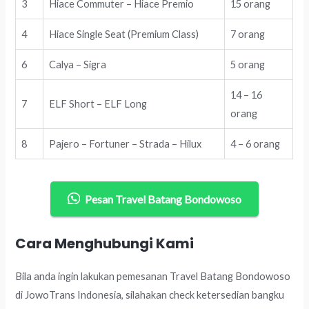
3
Hiace Commuter – Hiace Premio
15 orang
4
Hiace Single Seat (Premium Class)
7 orang
6
Calya – Sigra
5 orang
14 – 16
7
ELF Short – ELF Long
orang
8
Pajero – Fortuner – Strada – Hilux
4 – 6 orang
Pesan Travel Batang Bondowoso
Cara Menghubungi Kami
Bila anda ingin lakukan pemesanan Travel Batang Bondowoso
di JowoTrans Indonesia, silahakan check ketersedian bangku