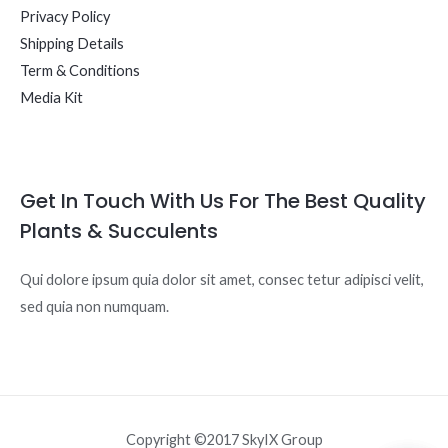
Privacy Policy
Shipping Details
Term & Conditions
Media Kit
Get In Touch With Us For The Best Quality
Plants & Succulents
Qui dolore ipsum quia dolor sit amet, consec tetur adipisci velit,
sed quia non numquam.
Copyright ©2017 SkyIX Group