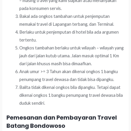
– masing travel yang kami siapkan atau menanyakan
pada konsumen servis.
Bakal ada ongkos tambahan untuk penjemputan
memakai travel di Lapangan terbang, dan Terminal.
Berlaku untuk penjemputan di hotel bila ada argumen
tertentu.
Ongkos tambahan berlaku untuk wilayah – wilayah yang
jauh dari jalan kutub utama. Jalan masuk optimal 1 Km
dari jalan khusus masih bisa dimaafkan.
Anak umur >= 3 Tahun akan dikenai ongkos 1 bangku
penumpang travel dewasa dan tidak bisa dipangku.
Balita tidak dikenai ongkos bila dipangku. Tetapi dapat
dikenai ongkos 1 bangku penumpang travel dewasa bila
duduk sendiri.
Pemesanan dan Pembayaran Travel
Batang Bondowoso