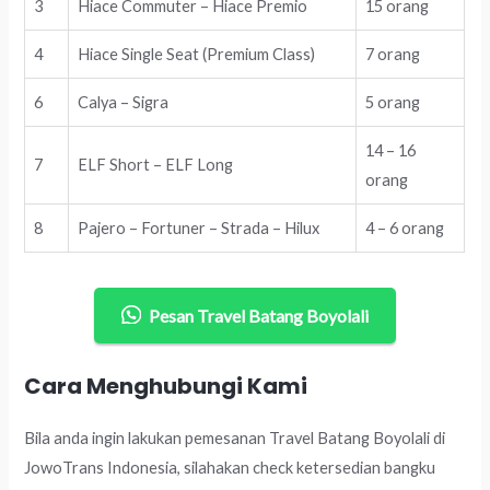
3
Hiace Commuter – Hiace Premio
15 orang
4
Hiace Single Seat (Premium Class)
7 orang
6
Calya – Sigra
5 orang
14 – 16
7
ELF Short – ELF Long
orang
8
Pajero – Fortuner – Strada – Hilux
4 – 6 orang
Pesan Travel Batang Boyolali
Cara Menghubungi Kami
Bila anda ingin lakukan pemesanan Travel Batang Boyolali di
JowoTrans Indonesia, silahakan check ketersedian bangku