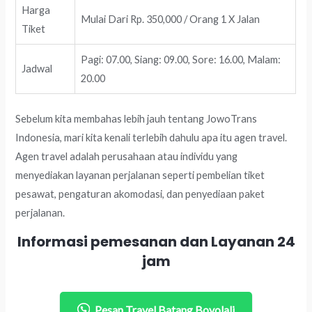
Harga
Mulai Dari Rp. 350,000 / Orang 1 X Jalan
Tiket
Pagi: 07.00, Siang: 09.00, Sore: 16.00, Malam:
Jadwal
20.00
Sebelum kita membahas lebih jauh tentang JowoTrans
Indonesia, mari kita kenali terlebih dahulu apa itu agen travel.
Agen travel adalah perusahaan atau individu yang
menyediakan layanan perjalanan seperti pembelian tiket
pesawat, pengaturan akomodasi, dan penyediaan paket
perjalanan.
Informasi pemesanan dan Layanan 24
jam
Pesan Travel Batang Boyolali