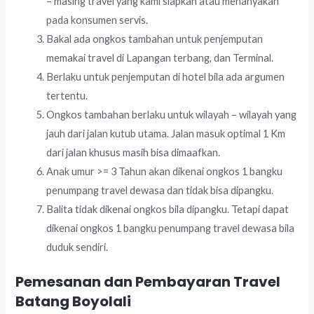
– masing travel yang kami siapkan atau menanyakan
pada konsumen servis.
Bakal ada ongkos tambahan untuk penjemputan
memakai travel di Lapangan terbang, dan Terminal.
Berlaku untuk penjemputan di hotel bila ada argumen
tertentu.
Ongkos tambahan berlaku untuk wilayah – wilayah yang
jauh dari jalan kutub utama. Jalan masuk optimal 1 Km
dari jalan khusus masih bisa dimaafkan.
Anak umur >= 3 Tahun akan dikenai ongkos 1 bangku
penumpang travel dewasa dan tidak bisa dipangku.
Balita tidak dikenai ongkos bila dipangku. Tetapi dapat
dikenai ongkos 1 bangku penumpang travel dewasa bila
duduk sendiri.
Pemesanan dan Pembayaran Travel
Batang Boyolali