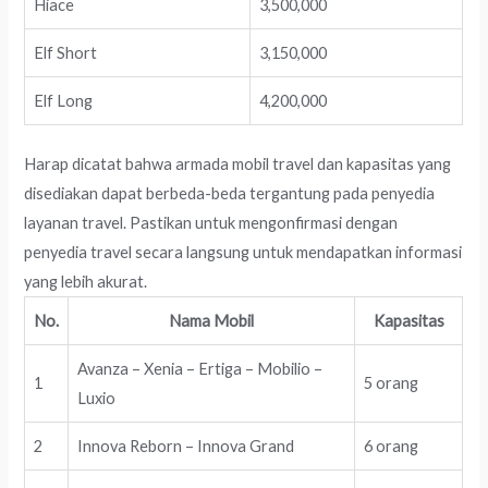
Hiace
3,500,000
Elf Short
3,150,000
Elf Long
4,200,000
Harap dicatat bahwa armada mobil travel dan kapasitas yang
disediakan dapat berbeda-beda tergantung pada penyedia
layanan travel. Pastikan untuk mengonfirmasi dengan
penyedia travel secara langsung untuk mendapatkan informasi
yang lebih akurat.
No.
Nama Mobil
Kapasitas
Avanza – Xenia – Ertiga – Mobilio –
1
5 orang
Luxio
2
Innova Reborn – Innova Grand
6 orang