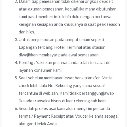
Dalam tiap pemesanan tidak dikenai ongkos deposit
atau agunan pemesanan, kecuali jika mana dibutuhkan
kami pasti memberi info lebih dulu dengan bertanya
keinginan kesiapan anda khususnya di saat peak season
dan high.
Untuk penjemputan pada tempat umum seperti
Lapangan terbang, Hotel, Terminal atau stasiun
diwajibkan membayar pada awal pemesanan.
Penting : Yakinkan pesanan anda telah tercatat di
layanan konsumen kami.
Saat sebelum membayar lewat bank transfer, Minta
check lebih dulu No. Rekening yang sama sesuai
tercantum di web sah, Kami tidak bertanggungjawab
jika ada transaksi bisnis di luar rekening sah kami.
Sesudah proses usai kami akan mengirim pertanda
terima / Payment Receipt atau Voucer ke anda sebagai
alat ganti kelak Anda.