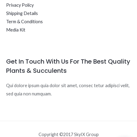
Privacy Policy
Shipping Details
Term & Conditions
Media Kit
Get In Touch With Us For The Best Quality
Plants & Succulents
Qui dolore ipsum quia dolor sit amet, consec tetur adipisci velit,
sed quia non numquam.
Copyright ©2017 SkyIX Group