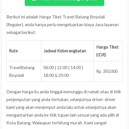
Berikut ini adalah Harga Tiket Travel Batang Boyolali
(Reguler), anda hanya perlu mengeluarkan biaya Jasa layanan
sebagai berikut:
Harga Tiket
Rute
Jadwal Keberangkatan
(IDR)
TravelBatang
06:00 | 12:00 | 14:00 |
Rp. 350,000
Boyolali
18:00 & 20:00
Dengan harga itu anda tinggal menunggu di rumah atau di titik
penjemputan yang anda tentukan, selanjutnya driver-driver
kami yang akan menjemput anda lalu untuk selanjutnya akan
mengantarkan anda ke titik tujuan lain sesuai yang ada pilih di
Kota Batang. Walaupun terhitung murah. Kami sangat