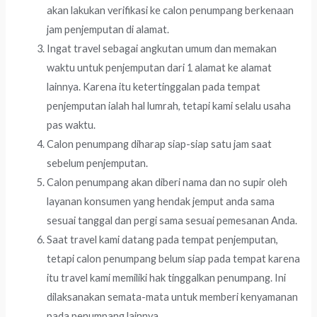
akan lakukan verifikasi ke calon penumpang berkenaan
jam penjemputan di alamat.
Ingat travel sebagai angkutan umum dan memakan
waktu untuk penjemputan dari 1 alamat ke alamat
lainnya. Karena itu ketertinggalan pada tempat
penjemputan ialah hal lumrah, tetapi kami selalu usaha
pas waktu.
Calon penumpang diharap siap-siap satu jam saat
sebelum penjemputan.
Calon penumpang akan diberi nama dan no supir oleh
layanan konsumen yang hendak jemput anda sama
sesuai tanggal dan pergi sama sesuai pemesanan Anda.
Saat travel kami datang pada tempat penjemputan,
tetapi calon penumpang belum siap pada tempat karena
itu travel kami memiliki hak tinggalkan penumpang. Ini
dilaksanakan semata-mata untuk memberi kenyamanan
pada penumpang lainnya.