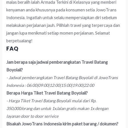
malas beralih ialah Armada Terkini di Kelasnya yang memberi
kenyaman anda khususnya pada konsumen setia JowoTrans
Indonesia. Ingatlah untuk selalu mempersiapkan diri sebelum
melakukan perjalanan jauh. Pilihlah travel yang terpercaya dan
jangan lupa menikmati setiap momen perjalanan. Selamat
berpetualang!
FAQ
Jam berapa saja jadwal pemberangkatan Travel Batang
Boyolali?
- Jadwal pemberangkatan Travel Batang Boyolali di JowoTrans
Indonesia : 06:00|09:00|12:00|15:00|19:00|22:00
Berapa Harga Tiket Travel Batang Boyolali?
- Harga Tiket Travel Batang Boyolali mulai dari Rp.
350,000/orang dan untuk 1xJalan gratis makan 1x dengan
layanan door to door serivice
Bisakah JowoTrans Indonesia kirim paket barang / dokumen?