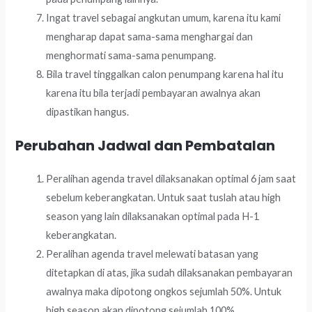
Ingat travel sebagai angkutan umum, karena itu kami
mengharap dapat sama-sama menghargai dan
menghormati sama-sama penumpang.
Bila travel tinggalkan calon penumpang karena hal itu
karena itu bila terjadi pembayaran awalnya akan
dipastikan hangus.
Perubahan Jadwal dan Pembatalan
Peralihan agenda travel dilaksanakan optimal 6 jam saat
sebelum keberangkatan. Untuk saat tuslah atau high
season yang lain dilaksanakan optimal pada H-1
keberangkatan.
Peralihan agenda travel melewati batasan yang
ditetapkan di atas, jika sudah dilaksanakan pembayaran
awalnya maka dipotong ongkos sejumlah 50%. Untuk
high season akan dipotong sejumlah 100%.